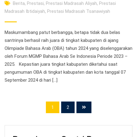
Berita
,
Prestasi
,
Prestasi Madrasah Aliyah
,
Prestasi
Madrasah Ibtidaiyah
,
Prestasi Madrasah Tsanawiyah
Maskumambang patut berbangga, betapa tidak dua belas
santrinya berhasil raih juara di tingkat kabupaten di ajang
Olimpiade Bahasa Arab (OBA) tahun 2024 yang diselenggarakan
oleh Forum MGMP Bahasa Arab Se Indonesia Periode 2023 –
2025. Kepastian juara tingkat kabupaten diketahui saat
pengumuman OBA di tingkat kabupaten dan kota tanggal 07
September 2024 di hari […]
1
2