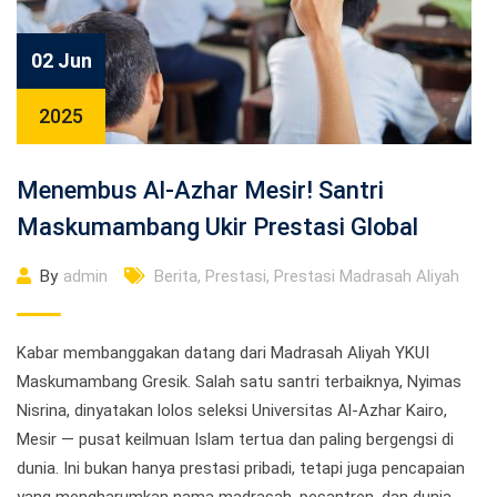
02 Jun
2025
Menembus Al-Azhar Mesir! Santri
Maskumambang Ukir Prestasi Global
By
admin
Berita
,
Prestasi
,
Prestasi Madrasah Aliyah
Kabar membanggakan datang dari Madrasah Aliyah YKUI
Maskumambang Gresik. Salah satu santri terbaiknya, Nyimas
Nisrina, dinyatakan lolos seleksi Universitas Al-Azhar Kairo,
Mesir — pusat keilmuan Islam tertua dan paling bergengsi di
dunia. Ini bukan hanya prestasi pribadi, tetapi juga pencapaian