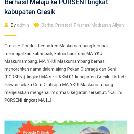
Berhasil Melaju ke PORSENI tingkat
kabupaten Gresik
By
admin
Berita
,
Prestasi
,
Prestasi Madrasah Aliyah
Gresik – Pondok Pesantren Maskumambang kembali
mendapatkan kabar baik, kali ini hadir dari MA YKUI
Maskumambang. MA YKUI Maskumambang berhasil
menorehkan nama dalam ajang Pekan Olahraga dan Seni
(PORSENI) tingkat MA se – KKM 01 kabupaten Gresik. Ustadz
Ikhwan selaku Guru Olahraga MA YKUI Maskumambang
menjelaskan mengenai informasi kegiatan tersebut, “Kali ini
PORSENI tingkat MA […]