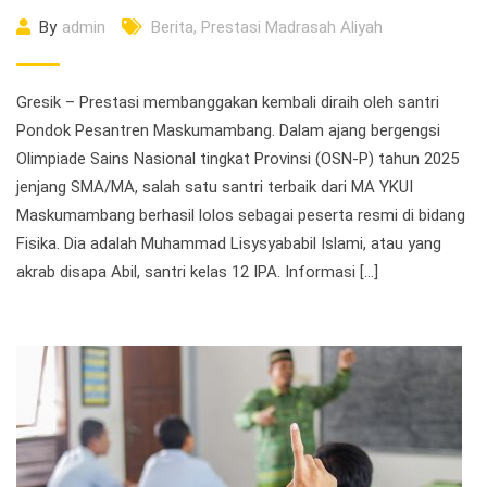
By
admin
Berita
,
Prestasi Madrasah Aliyah
Gresik – Prestasi membanggakan kembali diraih oleh santri
Pondok Pesantren Maskumambang. Dalam ajang bergengsi
Olimpiade Sains Nasional tingkat Provinsi (OSN-P) tahun 2025
jenjang SMA/MA, salah satu santri terbaik dari MA YKUI
Maskumambang berhasil lolos sebagai peserta resmi di bidang
Fisika. Dia adalah Muhammad Lisysyababil Islami, atau yang
akrab disapa Abil, santri kelas 12 IPA. Informasi […]