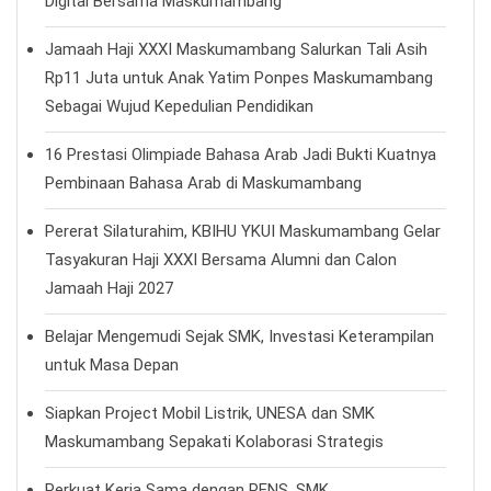
Digital Bersama Maskumambang
Jamaah Haji XXXI Maskumambang Salurkan Tali Asih
Rp11 Juta untuk Anak Yatim Ponpes Maskumambang
Sebagai Wujud Kepedulian Pendidikan
16 Prestasi Olimpiade Bahasa Arab Jadi Bukti Kuatnya
Pembinaan Bahasa Arab di Maskumambang
Pererat Silaturahim, KBIHU YKUI Maskumambang Gelar
Tasyakuran Haji XXXI Bersama Alumni dan Calon
Jamaah Haji 2027
Belajar Mengemudi Sejak SMK, Investasi Keterampilan
untuk Masa Depan
Siapkan Project Mobil Listrik, UNESA dan SMK
Maskumambang Sepakati Kolaborasi Strategis
Perkuat Kerja Sama dengan PENS, SMK