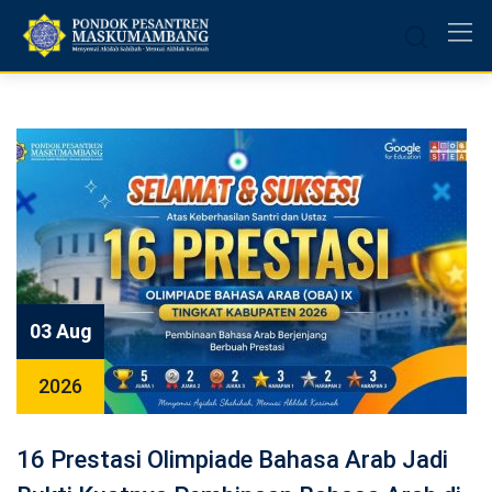
Skip
to
content
03 Aug
2026
16 Prestasi Olimpiade Bahasa Arab Jadi