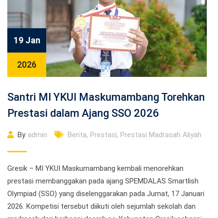
19 Jan
2026
Santri MI YKUI Maskumambang Torehkan
Prestasi dalam Ajang SSO 2026
By
admin
Berita
,
Prestasi
,
Prestasi Madrasah Aliyah
Gresik – MI YKUI Maskumambang kembali menorehkan
prestasi membanggakan pada ajang SPEMDALAS Smartlish
Olympiad (SSO) yang diselenggarakan pada Jumat, 17 Januari
2026. Kompetisi tersebut diikuti oleh sejumlah sekolah dan