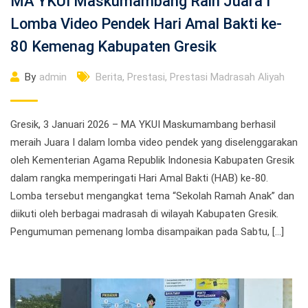
MA YKUI Maskumambang Raih Juara I
Lomba Video Pendek Hari Amal Bakti ke-
80 Kemenag Kabupaten Gresik
By
admin
Berita
,
Prestasi
,
Prestasi Madrasah Aliyah
Gresik, 3 Januari 2026 – MA YKUI Maskumambang berhasil
meraih Juara I dalam lomba video pendek yang diselenggarakan
oleh Kementerian Agama Republik Indonesia Kabupaten Gresik
dalam rangka memperingati Hari Amal Bakti (HAB) ke-80.
Lomba tersebut mengangkat tema “Sekolah Ramah Anak” dan
diikuti oleh berbagai madrasah di wilayah Kabupaten Gresik.
Pengumuman pemenang lomba disampaikan pada Sabtu, […]