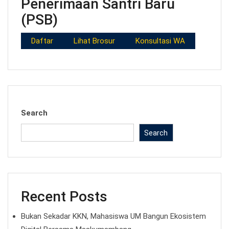
Penerimaan Santri Baru
(PSB)
Daftar
Lihat Brosur
Konsultasi WA
Search
Search
Recent Posts
Bukan Sekadar KKN, Mahasiswa UM Bangun Ekosistem