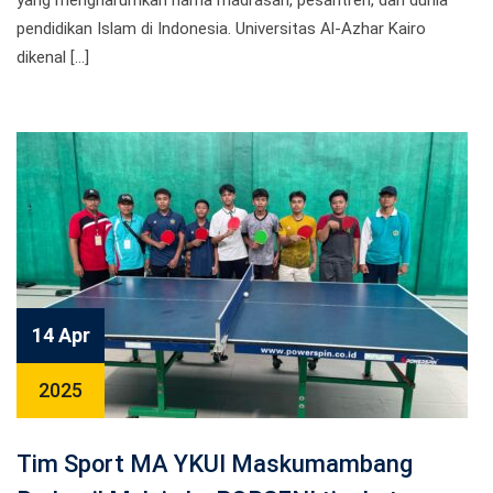
yang mengharumkan nama madrasah, pesantren, dan dunia
pendidikan Islam di Indonesia. Universitas Al-Azhar Kairo
dikenal […]
14 Apr
2025
Tim Sport MA YKUI Maskumambang