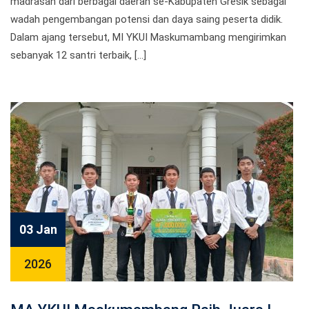
madrasah dari berbagai daerah se-Kabupaten Gresik sebagai
wadah pengembangan potensi dan daya saing peserta didik.
Dalam ajang tersebut, MI YKUI Maskumambang mengirimkan
sebanyak 12 santri terbaik, […]
03 Jan
2026