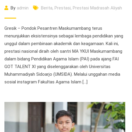
By
admin
Berita
,
Prestasi
,
Prestasi Madrasah Aliyah
Gresik – Pondok Pesantren Maskumambang terus
menunjukkan eksistensinya sebagai lembaga pendidikan yang
unggul dalam pembinaan akademik dan keagamaan. Kali ini,
prestasi nasional diraih oleh santri MA YKUI Maskumambang
dalam bidang Pendidikan Agama Islam (PAI) pada ajang FAI
GOT TALENT XI yang diselenggarakan oleh Universitas
Muhammadiyah Sidoarjo (UMSIDA). Melalui unggahan media
sosial instagram Fakultas Agama Islam […]