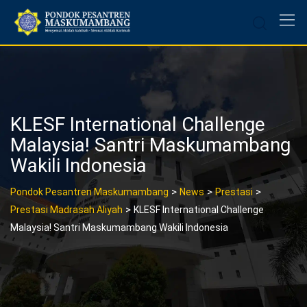
Skip
to
content
KLESF International Challenge
Malaysia! Santri Maskumambang
Wakili Indonesia
>
>
>
Pondok Pesantren Maskumambang
News
Prestasi
>
Prestasi Madrasah Aliyah
KLESF International Challenge
Malaysia! Santri Maskumambang Wakili Indonesia