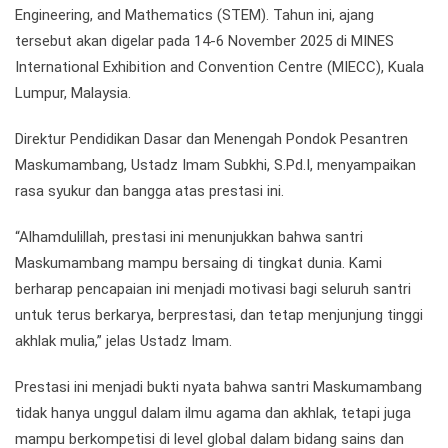
Engineering, and Mathematics (STEM). Tahun ini, ajang
tersebut akan digelar pada 14-6 November 2025 di MINES
International Exhibition and Convention Centre (MIECC), Kuala
Lumpur, Malaysia.
Direktur Pendidikan Dasar dan Menengah Pondok Pesantren
Maskumambang, Ustadz Imam Subkhi, S.Pd.I, menyampaikan
rasa syukur dan bangga atas prestasi ini.
“Alhamdulillah, prestasi ini menunjukkan bahwa santri
Maskumambang mampu bersaing di tingkat dunia. Kami
berharap pencapaian ini menjadi motivasi bagi seluruh santri
untuk terus berkarya, berprestasi, dan tetap menjunjung tinggi
akhlak mulia,” jelas Ustadz Imam.
Prestasi ini menjadi bukti nyata bahwa santri Maskumambang
tidak hanya unggul dalam ilmu agama dan akhlak, tetapi juga
mampu berkompetisi di level global dalam bidang sains dan