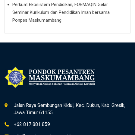
Perkuat Ekosistem Pendidikan, FORMAQIN Gelar
Seminar Kurikulum dan Pendidikan Iman bersama
Ponpes Maskumambang
Jalan Raya Sembungan Kidul, Kec. Dukun, Kab. Gresik,
Jawa Timur 61155
+62 817 881 859