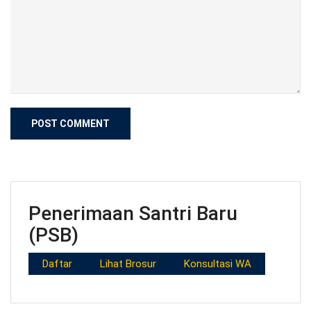
Penerimaan Santri Baru
(PSB)
Daftar
Lihat Brosur
Konsultasi WA