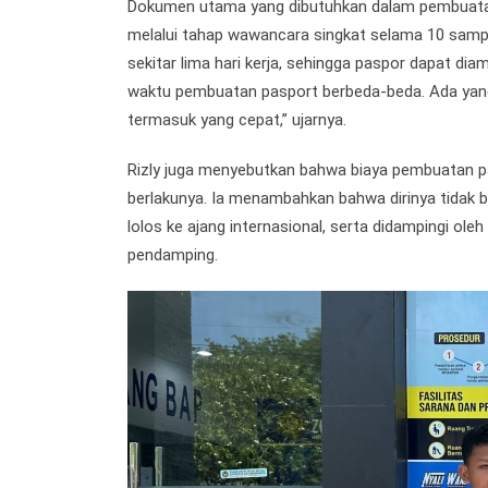
Dokumen utama yang dibutuhkan dalam pembuatan pa
melalui tahap wawancara singkat selama 10 samp
sekitar lima hari kerja, sehingga paspor dapat d
waktu pembuatan pasport berbeda-beda. Ada yang 
termasuk yang cepat,” ujarnya.
Rizly juga menyebutkan bahwa biaya pembuatan pa
berlakunya. Ia menambahkan bahwa dirinya tidak b
lolos ke ajang internasional, serta didampingi o
pendamping.