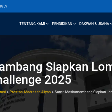
1859
TENTANG KAMI
PENDIDIKAN
DAKWAH & USAHA
mambang Siapkan Lo
hallenge 2025
>
>
tasi
Prestasi Madrasah Aliyah
Santri Maskumambang Siapkan Lomb