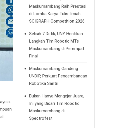
Maskumambang Raih Prestasi
di Lomba Karya Tulis Ilmiah
SCIGRAPH Competition 2026
Selisih 7 Detik, UNY Hentikan
Langkah Tim Robotic MTs
Maskumambang di Perempat
Final
Maskumambang Gandeng
UNDIP, Perkuat Pengembangan
Robotika Santri
Bukan Hanya Mengejar Juara,
aysia,
Ini yang Dicari Tim Robotic
ampuan
Maskumambang di
al.
Spectrofest