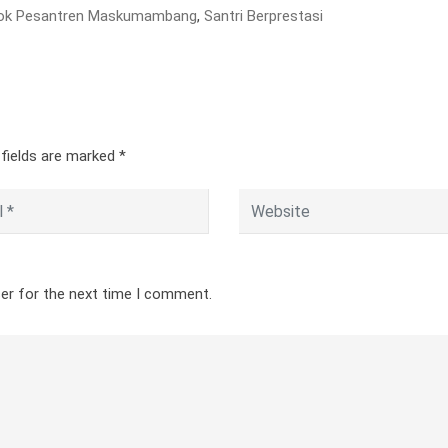
ok Pesantren Maskumambang
,
Santri Berprestasi
 fields are marked
*
ser for the next time I comment.