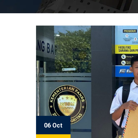
06 Oct