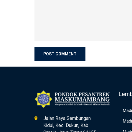
Lemb
Madr
Jalan Raya Sembungan
Madr
Kidul, Kec. Dukun, Kab.
Madr