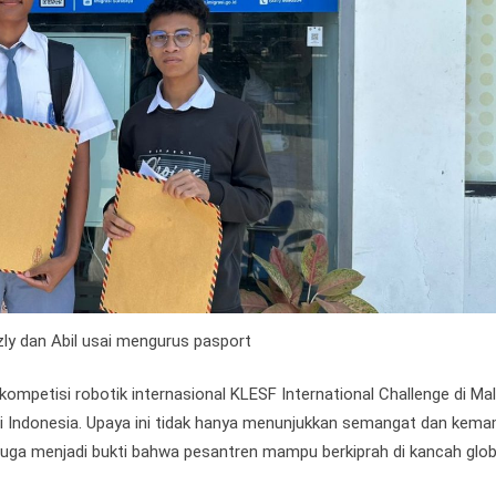
zly dan Abil usai mengurus pasport
kompetisi robotik internasional KLESF International Challenge di Mal
i Indonesia. Upaya ini tidak hanya menunjukkan semangat dan kem
juga menjadi bukti bahwa pesantren mampu berkiprah di kancah glob