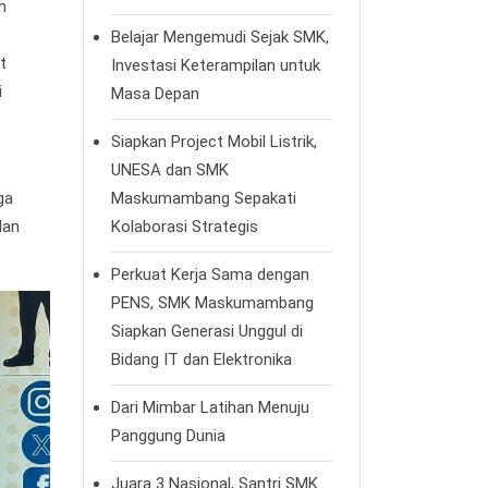
h
Belajar Mengemudi Sejak SMK,
t
Investasi Keterampilan untuk
i
Masa Depan
Siapkan Project Mobil Listrik,
UNESA dan SMK
ga
Maskumambang Sepakati
dan
Kolaborasi Strategis
Perkuat Kerja Sama dengan
PENS, SMK Maskumambang
Siapkan Generasi Unggul di
Bidang IT dan Elektronika
Dari Mimbar Latihan Menuju
Panggung Dunia
Juara 3 Nasional, Santri SMK