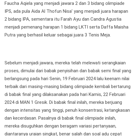
Faucha Aqiela yang menjadi jawara 2 dan 3 bidang olimpiade
IPS, ada pula Aida Al Thofun Nisa’ yang menjadi juara harapan
2 bidang IPA, sementara itu Farah Ayu dan Candra Agustia
menjadi pemenang harapan 1 bidang LKTI serta Daffa Maisha
Putra yang berhasil keluar sebagai juara 3 Tenis Meja.
Sebelum menjadi jawara, mereka telah melewati serangkaian
proses, dimulai dari babak penyisihan dan babak semi final yang
berlangsung pada hari Senin, 19 Februari 2024 lalu keenam nilai
terbaik dari masing-masing bidang olimpiade kembali bertarung
di babak final yang dilaksanakan pada hari Kamis, 22 Februari
2024 di MAN 1 Gresik. Di babak final inilah, mereka berjuang
dengan intensitas yang tinggi, penuh konsentrasi, ketangkasan
dan kecerdasan. Pasalnya di babak final olimpiade inilah,
mereka disuguhkan dengan beragam variasi pertanyaan,
diantaranya uraian singkat, benar salah dan soal adu cepat