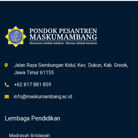
Jalan Raya Sembungan Kidul, Kec. Dukun, Kab. Gresik,
Jawa Timur 61155
+62 817 881 859
info@maskumambang.ac.id
Lembaga Pendidikan
Madrasah Ibtidaiyah