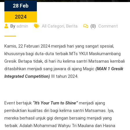
28 Feb
2024
By
admin
All Categori
,
Berita
(0)
Comment
Kamis, 22 Februari 2024 menjadi hari yang sangat spesial,
khususnya bagi duta-duta terbaik MTs YKUI Maskumambang
Gresik. Betapa tidak, di hari itu kelima santri Matsamas kembali
ditasbihkan menjadi sang jawara di ajang Magic
(MAN 1 Gresik
Integrated Competition)
III tahun 2024.
Event bertajuk
“It’s Your Turn to Shine”
menjadi ajang
pembuktian kualitas diri bagi kelima santri Matsamas. Iya,
mereka berhasil unjuk gigi dengan bersaing menjadi yang
terbaik. Adalah Mohammad Wahyu Tri Maulana dan Hasna