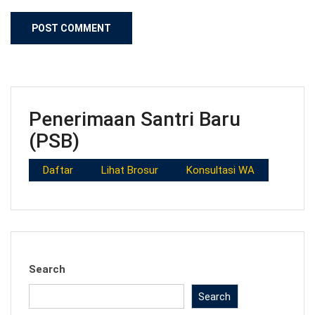
Penerimaan Santri Baru
(PSB)
Daftar
Lihat Brosur
Konsultasi WA
Search
Search