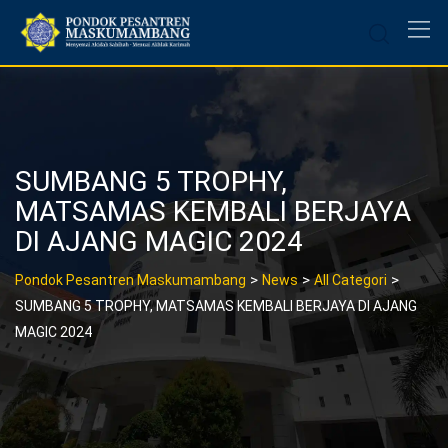
Skip
to
content
SUMBANG 5 TROPHY,
MATSAMAS KEMBALI BERJAYA
DI AJANG MAGIC 2024
>
>
>
Pondok Pesantren Maskumambang
News
All Categori
SUMBANG 5 TROPHY, MATSAMAS KEMBALI BERJAYA DI AJANG
MAGIC 2024