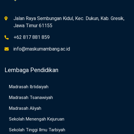
Jalan Raya Sembungan Kidul, Kec. Dukun, Kab. Gresik,
Jawa Timur 61155
+62 817 881 859
info@maskumambang.ac.id
Lembaga Pendidikan
Madrasah Ibtidaiyah
Madrasah Tsanawiyah
Madrasah Aliyah
Sekolah Menengah Kejuruan
Sekolah Tinggi Ilmu Tarbiyah