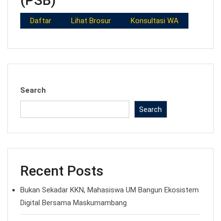
(PSB)
Daftar
Lihat Brosur
Konsultasi WA
Search
Search
Recent Posts
Bukan Sekadar KKN, Mahasiswa UM Bangun Ekosistem
Digital Bersama Maskumambang