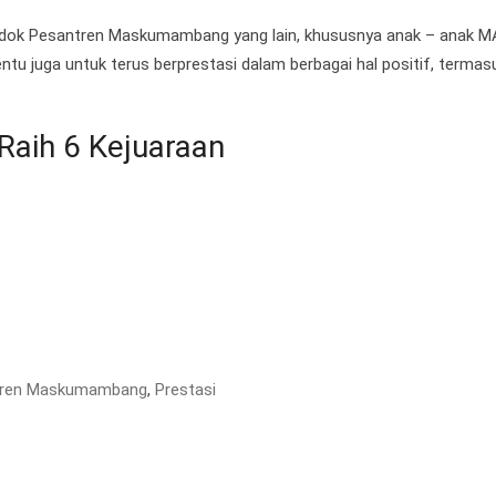
Pondok Pesantren Maskumambang yang lain, khususnya anak – anak M
ntu juga untuk terus berprestasi dalam berbagai hal positif, termas
aih 6 Kejuaraan
tren Maskumambang
,
Prestasi