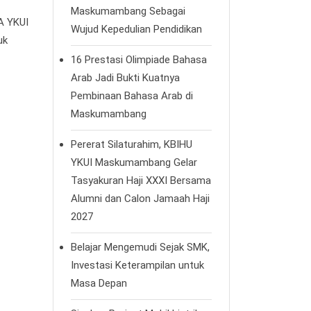
Maskumambang Sebagai
A YKUI
Wujud Kepedulian Pendidikan
uk
16 Prestasi Olimpiade Bahasa
Arab Jadi Bukti Kuatnya
Pembinaan Bahasa Arab di
Maskumambang
Pererat Silaturahim, KBIHU
YKUI Maskumambang Gelar
Tasyakuran Haji XXXI Bersama
Alumni dan Calon Jamaah Haji
2027
Belajar Mengemudi Sejak SMK,
Investasi Keterampilan untuk
Masa Depan