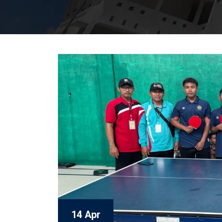
14 Apr