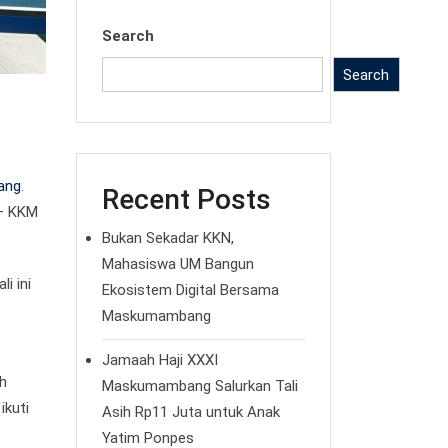
Search
Search
ang
.
Recent Posts
 – KKM
Bukan Sekadar KKN,
Mahasiswa UM Bangun
i ini
Ekosistem Digital Bersama
Maskumambang
Jamaah Haji XXXI
h
Maskumambang Salurkan Tali
ikuti
Asih Rp11 Juta untuk Anak
Yatim Ponpes