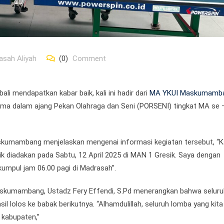
asah Aliyah
(0)
Comment
li mendapatkan kabar baik, kali ini hadir dari
MA YKUI Maskumamb
a dalam ajang Pekan Olahraga dan Seni (PORSENI) tingkat MA se
kumambang menjelaskan mengenai informasi kegiatan tersebut, “Kal
 diadakan pada Sabtu, 12 April 2025 di MAN 1 Gresik. Saya dengan
umpul jam 06.00 pagi di Madrasah”.
askumambang, Ustadz Fery Effendi, S.Pd menerangkan bahwa seluru
lolos ke babak berikutnya. “Alhamdulillah, seluruh lomba yang kita 
t kabupaten,”