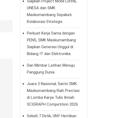
Siapkan Project Mobil Listrik,
UNESA dan SMK
Maskumambang Sepakati
Kolaborasi Strategis
Perkuat Kerja Sama dengan
PENS, SMK Maskumambang
Siapkan Generasi Unggul di
Bidang IT dan Elektronika
Dari Mimbar Latihan Menuju
Panggung Dunia
Juara 3 Nasional, Santri SMK
Maskumambang Raih Prestasi
di Lomba Karya Tulis Ilmiah
SCIGRAPH Competition 2026
Selisih 7 Detik, UNY Hentikan