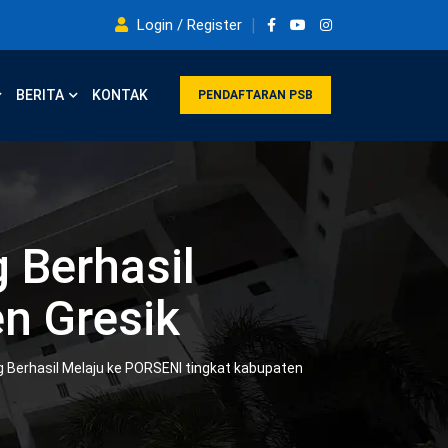
Login / Register
BERITA
KONTAK
PENDAFTARAN PSB
Berhasil
n Gresik
erhasil Melaju ke PORSENI tingkat kabupaten