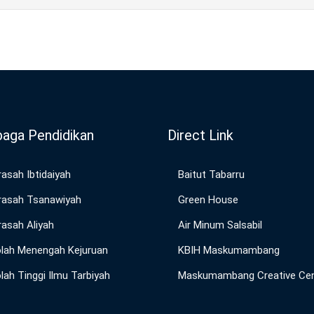
aga Pendidikan
Direct Link
asah Ibtidaiyah
Baitut Tabarru
asah Tsanawiyah
Green House
asah Aliyah
Air Minum Salsabil
lah Menengah Kejuruan
KBIH Maskumambang
lah Tinggi Ilmu Tarbiyah
Maskumambang Creative Cen