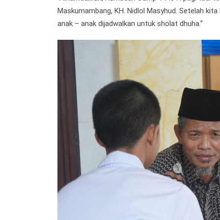
Maskumambang, KH. Nidlol Masyhud. Setelah kita 
anak – anak dijadwalkan untuk sholat dhuha.”