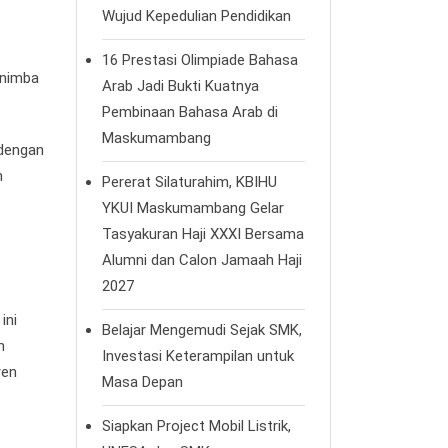
Wujud Kepedulian Pendidikan
16 Prestasi Olimpiade Bahasa
enimba
Arab Jadi Bukti Kuatnya
Pembinaan Bahasa Arab di
Maskumambang
 dengan
n
Pererat Silaturahim, KBIHU
YKUI Maskumambang Gelar
Tasyakuran Haji XXXI Bersama
Alumni dan Calon Jamaah Haji
2027
ini
Belajar Mengemudi Sejak SMK,
n
Investasi Keterampilan untuk
ren
Masa Depan
Siapkan Project Mobil Listrik,