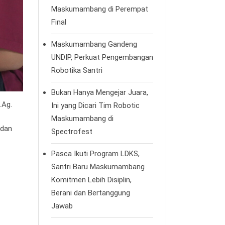
Maskumambang di Perempat
Final
Maskumambang Gandeng
UNDIP, Perkuat Pengembangan
Robotika Santri
Bukan Hanya Mengejar Juara,
.Ag.
Ini yang Dicari Tim Robotic
Maskumambang di
 dan
Spectrofest
Pasca Ikuti Program LDKS,
Santri Baru Maskumambang
Komitmen Lebih Disiplin,
Berani dan Bertanggung
Jawab