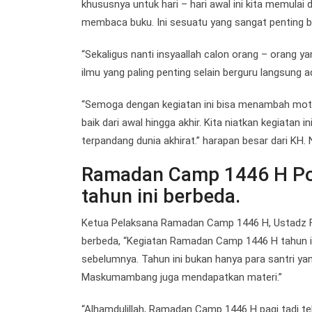
khususnya untuk hari – hari awal ini kita memulai 
membaca buku. Ini sesuatu yang sangat penting bag
“Sekaligus nanti insyaallah calon orang – orang 
ilmu yang paling penting selain berguru langsung 
“Semoga dengan kegiatan ini bisa menambah mot
baik dari awal hingga akhir. Kita niatkan kegiatan i
terpandang dunia akhirat.” harapan besar dari KH. N
Ramadan Camp 1446 H P
tahun ini berbeda.
Ketua Pelaksana Ramadan Camp 1446 H, Ustadz F
berbeda, “Kegiatan Ramadan Camp 1446 H tahun in
sebelumnya. Tahun ini bukan hanya para santri y
Maskumambang juga mendapatkan materi.”
“Alhamdulillah, Ramadan Camp 1446 H pagi tadi t