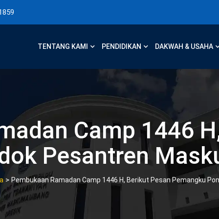
1859
TENTANG KAMI
PENDIDIKAN
DAKWAH & USAHA
adan Camp 1446 H, 
dok Pesantren Mas
>
ta
Pembukaan Ramadan Camp 1446 H, Berikut Pesan Pemangku P