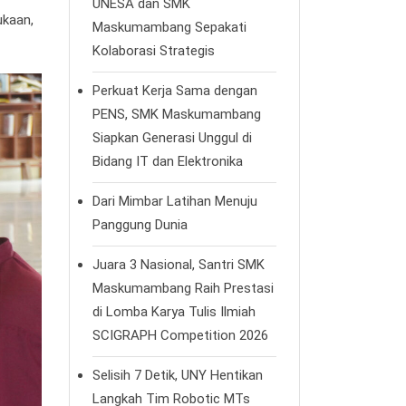
UNESA dan SMK
ukaan,
Maskumambang Sepakati
Kolaborasi Strategis
Perkuat Kerja Sama dengan
PENS, SMK Maskumambang
Siapkan Generasi Unggul di
Bidang IT dan Elektronika
Dari Mimbar Latihan Menuju
Panggung Dunia
Juara 3 Nasional, Santri SMK
Maskumambang Raih Prestasi
di Lomba Karya Tulis Ilmiah
SCIGRAPH Competition 2026
Selisih 7 Detik, UNY Hentikan
Langkah Tim Robotic MTs