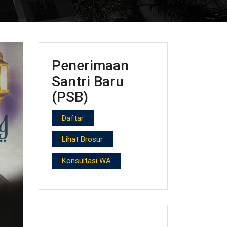
Penerimaan
Santri Baru
(PSB)
Daftar
Lihat Brosur
Konsultasi WA