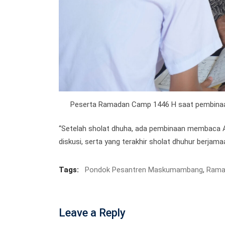
Peserta Ramadan Camp 1446 H saat pembinaan 
“Setelah sholat dhuha, ada pembinaan membaca Al –
diskusi, serta yang terakhir sholat dhuhur berjamaa
Tags:
Pondok Pesantren Maskumambang
,
Rama
Leave a Reply