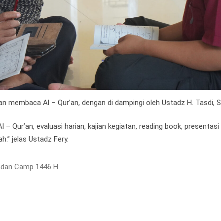
membaca Al – Qur’an, dengan di dampingi oleh Ustadz H. Tasdi, S
 Qur’an, evaluasi harian, kajian kegiatan, reading book, presentasi
h.” jelas Ustadz Fery.
dan Camp 1446 H