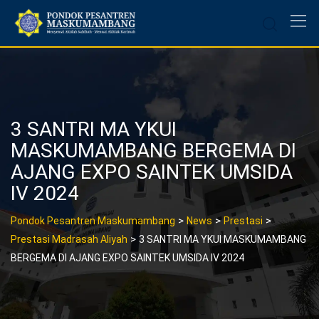
Skip
to
content
3 SANTRI MA YKUI
MASKUMAMBANG BERGEMA DI
AJANG EXPO SAINTEK UMSIDA
IV 2024
>
>
>
Pondok Pesantren Maskumambang
News
Prestasi
>
Prestasi Madrasah Aliyah
3 SANTRI MA YKUI MASKUMAMBANG
BERGEMA DI AJANG EXPO SAINTEK UMSIDA IV 2024