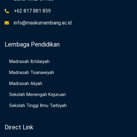
+62 817 881 859
info@maskumambang.ac.id
Lembaga Pendidikan
Madrasah Ibtidaiyah
Madrasah Tsanawiyah
Madrasah Aliyah
Sekolah Menengah Kejuruan
Sekolah Tinggi Ilmu Tarbiyah
Direct Link