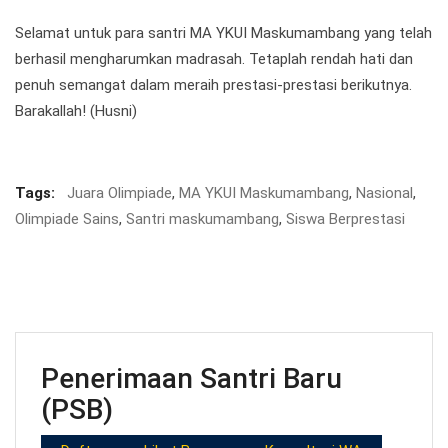
Selamat untuk para santri MA YKUI Maskumambang yang telah
berhasil mengharumkan madrasah. Tetaplah rendah hati dan
penuh semangat dalam meraih prestasi-prestasi berikutnya.
Barakallah! (Husni)
Tags:
Juara Olimpiade
,
MA YKUI Maskumambang
,
Nasional
,
Olimpiade Sains
,
Santri maskumambang
,
Siswa Berprestasi
Penerimaan Santri Baru
(PSB)