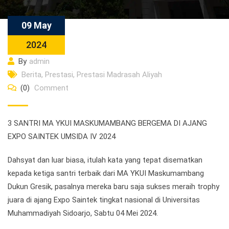
09 May
2024
By
admin
Berita
,
Prestasi
,
Prestasi Madrasah Aliyah
(0)
Comment
3 SANTRI MA YKUI MASKUMAMBANG BERGEMA DI AJANG
EXPO SAINTEK UMSIDA IV 2024
Dahsyat dan luar biasa, itulah kata yang tepat disematkan
kepada ketiga santri terbaik dari MA YKUI Maskumambang
Dukun Gresik, pasalnya mereka baru saja sukses meraih trophy
juara di ajang Expo Saintek tingkat nasional di Universitas
Muhammadiyah Sidoarjo, Sabtu 04 Mei 2024.