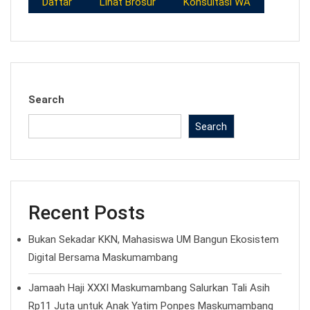
Daftar
Lihat Brosur
Konsultasi WA
Search
Search
Recent Posts
Bukan Sekadar KKN, Mahasiswa UM Bangun Ekosistem
Digital Bersama Maskumambang
Jamaah Haji XXXI Maskumambang Salurkan Tali Asih
Rp11 Juta untuk Anak Yatim Ponpes Maskumambang