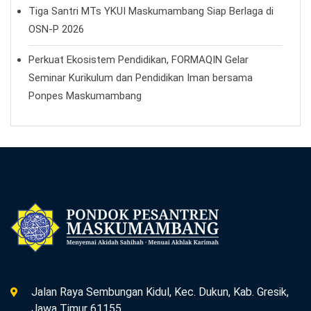
Tiga Santri MTs YKUI Maskumambang Siap Berlaga di
OSN-P 2026
Perkuat Ekosistem Pendidikan, FORMAQIN Gelar
Seminar Kurikulum dan Pendidikan Iman bersama
Ponpes Maskumambang
Jalan Raya Sembungan Kidul, Kec. Dukun, Kab. Gresik,
Jawa Timur 61155