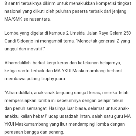
8 santri terbaiknya dikirim untuk menaklukkan kompetisi tingkat
nasional yang diikuti oleh puluhan peserta terbaik dari jenjang
MA/SMK se nusantara.
Lomba yang digelar di kampus 2 Umsida, Jalan Raya Gelam 250
Candi Sidoarjo ini mengambil tema, “Mencetak generasi Z yang
unggul dan inovatif.”
Alhamdulillah, berkat kerja keras dan ketekunan belajarnya,
ketiga santri terbaik dari MA YKUI Maskumambang berhasil
membawa pulang trophy juara.
“Alhamdulillah, anak-anak berjuang sangat keras, mereka telah
mempersiapkan lomba ini sebelumnya dengan belajar tekun
dan penuh semangat. Hasilnya luar biasa, selamat untuk anak-
anakku, kalian hebat!” ucap ustadzah Intan, salah satu guru MA
YKUI Maskumambang yang ikut mendampingi lomba dengan
perasaan bangga dan senang.