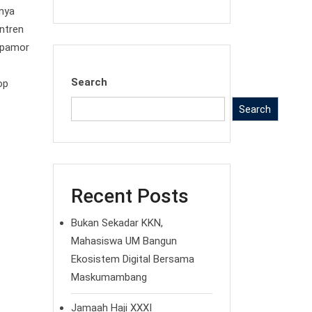
lnya
ntren
 pamor
Search
op
Search
Recent Posts
Bukan Sekadar KKN,
Mahasiswa UM Bangun
Ekosistem Digital Bersama
Maskumambang
Jamaah Haji XXXI