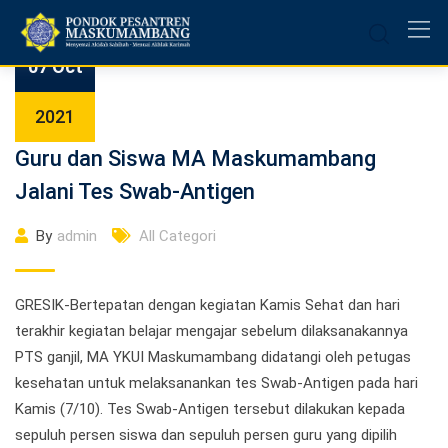
Skip
to
content
07 Oct
2021
Guru dan Siswa MA Maskumambang
Jalani Tes Swab-Antigen
By
admin
All Categori
GRESIK-Bertepatan dengan kegiatan Kamis Sehat dan hari
terakhir kegiatan belajar mengajar sebelum dilaksanakannya
PTS ganjil, MA YKUI Maskumambang didatangi oleh petugas
kesehatan untuk melaksanankan tes Swab-Antigen pada hari
Kamis (7/10). Tes Swab-Antigen tersebut dilakukan kepada
sepuluh persen siswa dan sepuluh persen guru yang dipilih