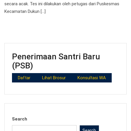
secara acak. Tes ini dilakukan oleh petugas dari Puskesmas
Kecamatan Dukun […]
Penerimaan Santri Baru
(PSB)
Daftar
Lihat Brosur
Konsultasi WA
Search
Search