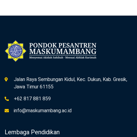
Jalan Raya Sembungan Kidul, Kec. Dukun, Kab. Gresik,
Jawa Timur 61155
+62 817 881 859
info@maskumambang.ac.id
Lembaga Pendidikan