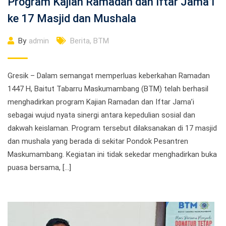
Program Kajian Ramadan dan Iftar Jama’i
ke 17 Masjid dan Mushala
By
admin
Berita
,
BTM
Gresik – Dalam semangat memperluas keberkahan Ramadan
1447 H, Baitut Tabarru Maskumambang (BTM) telah berhasil
menghadirkan program Kajian Ramadan dan Iftar Jama’i
sebagai wujud nyata sinergi antara kepedulian sosial dan
dakwah keislaman. Program tersebut dilaksanakan di 17 masjid
dan mushala yang berada di sekitar Pondok Pesantren
Maskumambang. Kegiatan ini tidak sekedar menghadirkan buka
puasa bersama, […]