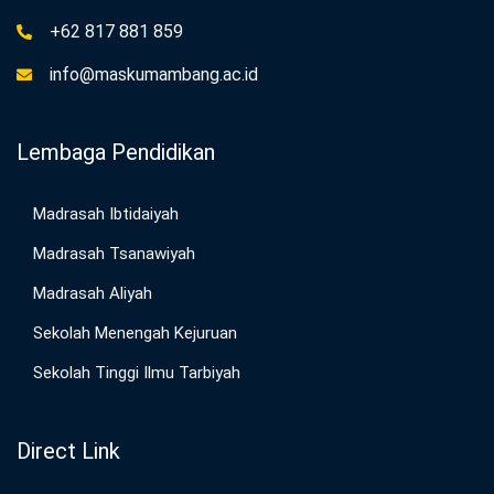
+62 817 881 859
info@maskumambang.ac.id
Lembaga Pendidikan
Madrasah Ibtidaiyah
Madrasah Tsanawiyah
Madrasah Aliyah
Sekolah Menengah Kejuruan
Sekolah Tinggi Ilmu Tarbiyah
Direct Link