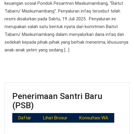
keuangan sosial Pondok Pesantren Maskumambang, “Baitut
Tabarru’ Maskumambang”. Penyaluran infaq tersebut telah
resmi disalurkan pada Sabtu, 19 Juli 2025. Penyaluran ini
merupakan salah satu bentuk nyata dari komitmen Baitut
Tabarru’ Maskumambang dalam menyalurkan dana infaq dan
sedekah kepada pihak-pihak yang berhak menerima, khususnya
anak-anak yatim yang sedang […]
Penerimaan Santri Baru
(PSB)
Daftar
Lihat Brosur
Konsultasi WA