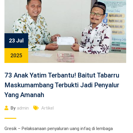
23 Jul
2025
73 Anak Yatim Terbantu! Baitut Tabarru
Maskumambang Terbukti Jadi Penyalur
Yang Amanah
By
admin
Artikel
Gresik – Pelaksanaan penyaluran uang infaq di lembaga