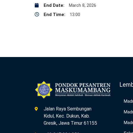
End Date:
March 8, 2026
End Time:
13:00
Lemb
Madr
Jalan Raya Sembungan
Madr
Kidul, Kec. Dukun, Kab.
Madr
Gresik, Jawa Timur 61155