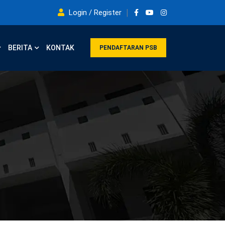
Login / Register
BERITA
KONTAK
PENDAFTARAN PSB