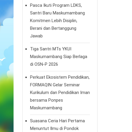
Pasca Ikuti Program LDKS,
Santri Baru Maskumambang
Komitmen Lebih Disiplin,
Berani dan Bertanggung
Jawab
Tiga Santri MTs YKUI
Maskumambang Siap Berlaga
di OSN-P 2026
Perkuat Ekosistem Pendidikan,
FORMAQIN Gelar Seminar
Kurikulum dan Pendidikan Iman
bersama Ponpes
Maskumambang
Suasana Ceria Hari Pertama
Menuntut Ilmu di Pondok