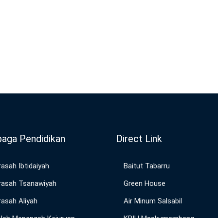
aga Pendidikan
Direct Link
asah Ibtidaiyah
Baitut Tabarru
asah Tsanawiyah
Green House
asah Aliyah
Air Minum Salsabil