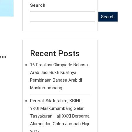
Search
Search
Recent Posts
𝘂𝗻
16 Prestasi Olimpiade Bahasa
Arab Jadi Bukti Kuatnya
Pembinaan Bahasa Arab di
Maskumambang
Pererat Silaturahim, KBIHU
YKUI Maskumambang Gelar
Tasyakuran Haji XXXI Bersama
Alumni dan Calon Jamaah Haji
2027