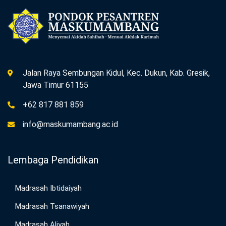
Jalan Raya Sembungan Kidul, Kec. Dukun, Kab. Gresik,
Jawa Timur 61155
+62 817 881 859
info@maskumambang.ac.id
Lembaga Pendidikan
Madrasah Ibtidaiyah
Madrasah Tsanawiyah
Madrasah Aliyah