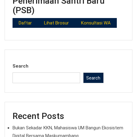
Penerimaan Santri Baru
(PSB)
Daftar
Lihat Brosur
Konsultasi WA
Search
Search
Recent Posts
Bukan Sekadar KKN, Mahasiswa UM Bangun Ekosistem
Digital Bersama Maskumambang