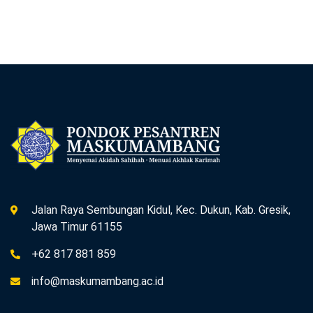
Jalan Raya Sembungan Kidul, Kec. Dukun, Kab. Gresik,
Jawa Timur 61155
+62 817 881 859
info@maskumambang.ac.id