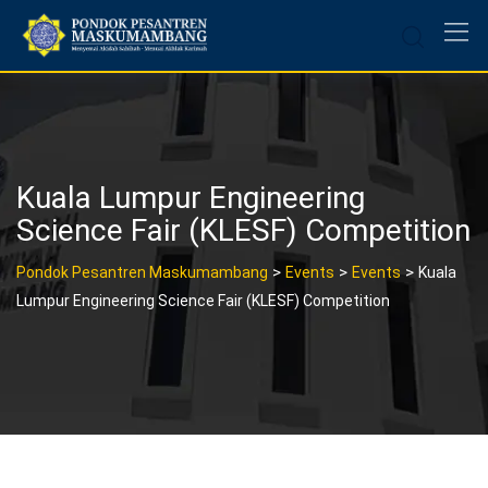
Skip
to
content
Kuala Lumpur Engineering
Science Fair (KLESF) Competition
>
>
>
Pondok Pesantren Maskumambang
Events
Events
Kuala
Lumpur Engineering Science Fair (KLESF) Competition