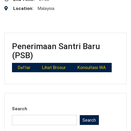
Location:
Malaysia
Penerimaan Santri Baru
(PSB)
Daftar
Lihat Brosur
Konsultasi WA
Search
Search