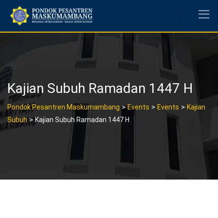
Skip
to
content
Kajian Subuh Ramadan 1447 H
>
>
>
Pondok Pesantren Maskumambang
Events
Events
Kajian
>
Subuh
Kajian Subuh Ramadan 1447 H