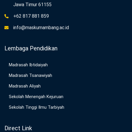
Jawa Timur 61155
+62 817 881 859
info@maskumambang.ac.id
Lembaga Pendidikan
Madrasah Ibtidaiyah
Madrasah Tsanawiyah
Madrasah Aliyah
Sekolah Menengah Kejuruan
Sekolah Tinggi Ilmu Tarbiyah
Direct Link