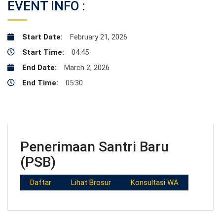
EVENT INFO :
Start Date:
February 21, 2026
Start Time:
04:45
End Date:
March 2, 2026
End Time:
05:30
Penerimaan Santri Baru
(PSB)
Daftar
Lihat Brosur
Konsultasi WA