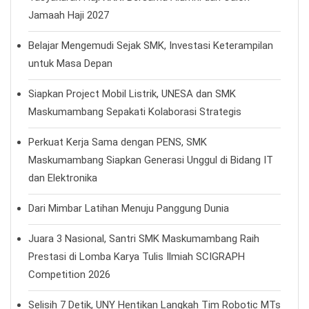
Jamaah Haji 2027
Belajar Mengemudi Sejak SMK, Investasi Keterampilan
untuk Masa Depan
Siapkan Project Mobil Listrik, UNESA dan SMK
Maskumambang Sepakati Kolaborasi Strategis
Perkuat Kerja Sama dengan PENS, SMK
Maskumambang Siapkan Generasi Unggul di Bidang IT
dan Elektronika
Dari Mimbar Latihan Menuju Panggung Dunia
Juara 3 Nasional, Santri SMK Maskumambang Raih
Prestasi di Lomba Karya Tulis Ilmiah SCIGRAPH
Competition 2026
Selisih 7 Detik, UNY Hentikan Langkah Tim Robotic MTs