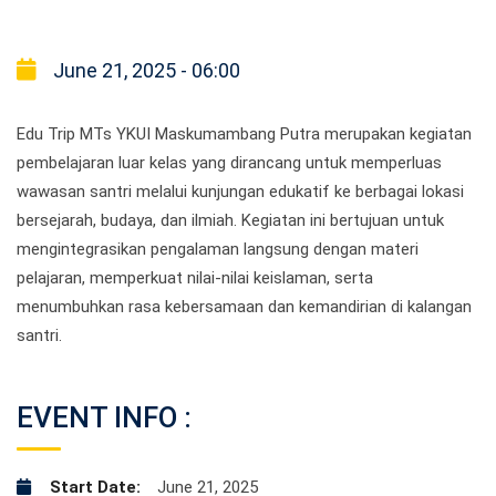
June 21, 2025 - 06:00
Edu Trip MTs YKUI Maskumambang Putra merupakan kegiatan
pembelajaran luar kelas yang dirancang untuk memperluas
wawasan santri melalui kunjungan edukatif ke berbagai lokasi
bersejarah, budaya, dan ilmiah.
Kegiatan ini bertujuan untuk
mengintegrasikan pengalaman langsung dengan materi
pelajaran, memperkuat nilai-nilai keislaman, serta
menumbuhkan rasa kebersamaan dan kemandirian di kalangan
santri.
EVENT INFO :
Start Date:
June 21, 2025