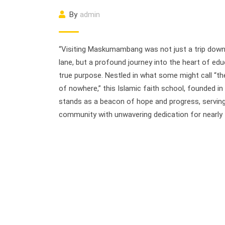
By
admin
“Visiting Maskumambang was not just a trip do
lane, but a profound journey into the heart of edu
true purpose. Nestled in what some might call “th
of nowhere,” this Islamic faith school, founded in
stands as a beacon of hope and progress, serving
community with unwavering dedication for nearly 