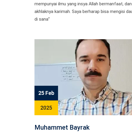
mempunyai ilmu yang insya Allah bermanfaat, dan
akhlaknya karimah. Saya berharap bisa mengisi dau
di sana”
25 Feb
2025
Muhammet Bayrak