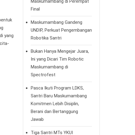
Maskumambang di Perempat
Final
bentuk
Maskumambang Gandeng
ng
UNDIP, Perkuat Pengembangan
di yang
Robotika Santri
cita-
Bukan Hanya Mengejar Juara,
Ini yang Dicari Tim Robotic
Maskumambang di
Spectrofest
Pasca Ikuti Program LDKS,
Santri Baru Maskumambang
Komitmen Lebih Disiplin,
Berani dan Bertanggung
Jawab
Tiga Santri MTs YKUI