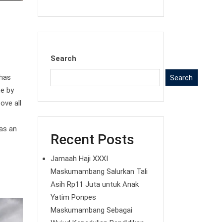
Search
 has
Search
ne by
ove all
as an
Recent Posts
Jamaah Haji XXXI
Maskumambang Salurkan Tali
Asih Rp11 Juta untuk Anak
Yatim Ponpes
Maskumambang Sebagai