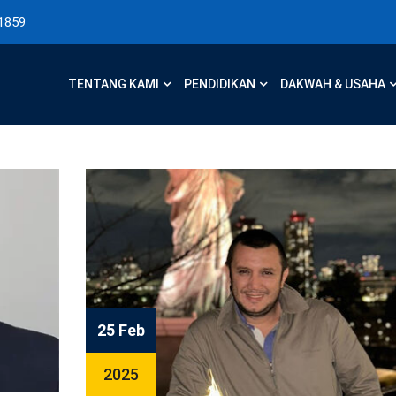
1859
TENTANG KAMI
PENDIDIKAN
DAKWAH & USAHA
25 Feb
2025