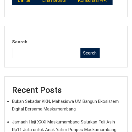
Daftar
Lihat Brosur
Konsultasi WA
Search
Search
Recent Posts
Bukan Sekadar KKN, Mahasiswa UM Bangun Ekosistem
Digital Bersama Maskumambang
Jamaah Haji XXXI Maskumambang Salurkan Tali Asih
Rp11 Juta untuk Anak Yatim Ponpes Maskumambang