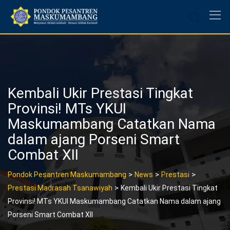
Skip
to
content
Kembali Ukir Prestasi Tingkat
Provinsi! MTs YKUI
Maskumambang Catatkan Nama
dalam ajang Porseni Smart
Combat XII
>
>
>
Pondok Pesantren Maskumambang
News
Prestasi
>
Prestasi Madrasah Tsanawiyah
Kembali Ukir Prestasi Tingkat
Provinsi! MTs YKUI Maskumambang Catatkan Nama dalam ajang
Porseni Smart Combat XII