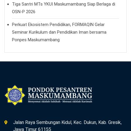
Tiga Santri MTs YKUI Maskumambang Siap Berlaga di
OSN-P 2026
Perkuat Ekosistem Pendidikan, FORMAQIN Gelar
Seminar Kurikulum dan Pendidikan Iman bersama
Ponpes Maskumambang
Jalan Raya Sembungan Kidul, Kec. Dukun, Kab. Gresik,
Jawa Timur 61155