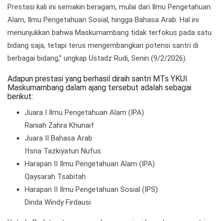
Prestasi kali ini semakin beragam, mulai dari Ilmu Pengetahuan
Alam, Ilmu Pengetahuan Sosial, hingga Bahasa Arab. Hal ini
menunjukkan bahwa Maskumambang tidak terfokus pada satu
bidang saja, tetapi terus mengembangkan potensi santri di
berbagai bidang,” ungkap Ustadz Rudi, Senin (9/2/2026).
Adapun prestasi yang berhasil diraih santri MTs YKUI
Maskumambang dalam ajang tersebut adalah sebagai
berikut:
Juara I Ilmu Pengetahuan Alam (IPA)
Raniah Zahra Khunaif
Juara II Bahasa Arab
Itsna Tazkiyatun Nufus
Harapan II Ilmu Pengetahuan Alam (IPA)
Qaysarah Tsabitah
Harapan II Ilmu Pengetahuan Sosial (IPS)
Dinda Windy Firdausi