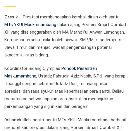
Gresik
– Prestasi membanggakan kembali diraih oleh santri
MTs YKUI Maskumambang
dalam ajang Porseni Smart Combat
XII yang diselenggarakan oleh MA Matholi’ul Anwar, Lamongan.
Kompetisi tersebut diikuti oleh siswa/i SMP/MTs sederajat se-
Jawa Timur dan menjadi wadah pengembangan potensi
akademik lintas bidang.
Koordinator Bidang Olympiad
Pondok Pesantren
Maskumambang
, Ustadz Fahrudin Aziz Nasih, S.Pd., yang kerap
dipanggil dengan sebutan Ustadz Rudi, menyampaikan
apresiasi dan rasa syukur atas keberhasilan para santri. Beliau
menuturkan bahwa capaian prestasi kali ini menunjukkan
perkembangan yang signifikan dan beragam.
“Alhamdulillah, santri-santri MTs YKUI Maskumambang berhasil
menorehkan prestasi dalam ajang Porseni Smart Combat XII.