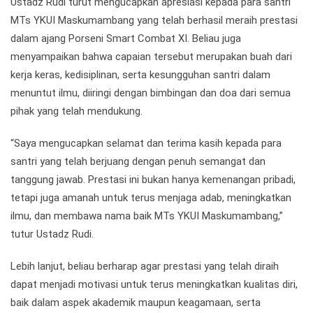
Ustadz Rudi turut mengucapkan apresiasi kepada para santri
MTs YKUI Maskumambang yang telah berhasil meraih prestasi
dalam ajang Porseni Smart Combat XI. Beliau juga
menyampaikan bahwa capaian tersebut merupakan buah dari
kerja keras, kedisiplinan, serta kesungguhan santri dalam
menuntut ilmu, diiringi dengan bimbingan dan doa dari semua
pihak yang telah mendukung.
“Saya mengucapkan selamat dan terima kasih kepada para
santri yang telah berjuang dengan penuh semangat dan
tanggung jawab. Prestasi ini bukan hanya kemenangan pribadi,
tetapi juga amanah untuk terus menjaga adab, meningkatkan
ilmu, dan membawa nama baik MTs YKUI Maskumambang,”
tutur Ustadz Rudi.
Lebih lanjut, beliau berharap agar prestasi yang telah diraih
dapat menjadi motivasi untuk terus meningkatkan kualitas diri,
baik dalam aspek akademik maupun keagamaan, serta