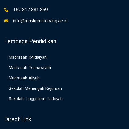
+62 817 881 859
info@maskumambang.ac.id
Lembaga Pendidikan
Madrasah Ibtidaiyah
Madrasah Tsanawiyah
Madrasah Aliyah
Sekolah Menengah Kejuruan
Sekolah Tinggi Ilmu Tarbiyah
Direct Link