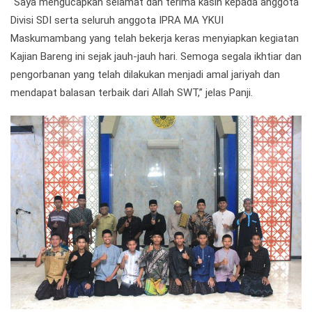
“Saya mengucapkan selamat dan terima kasih kepada anggota
Divisi SDI serta seluruh anggota IPRA MA YKUI
Maskumambang yang telah bekerja keras menyiapkan kegiatan
Kajian Bareng ini sejak jauh-jauh hari. Semoga segala ikhtiar dan
pengorbanan yang telah dilakukan menjadi amal jariyah dan
mendapat balasan terbaik dari Allah SWT,” jelas Panji.