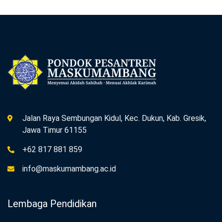
Jalan Raya Sembungan Kidul, Kec. Dukun, Kab. Gresik,
Jawa Timur 61155
+62 817 881 859
info@maskumambang.ac.id
Lembaga Pendidikan