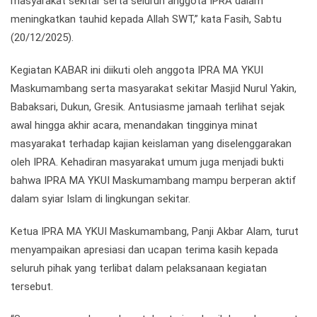
masyarakat sekitar serta seluruh anggota IPRA dalam
meningkatkan tauhid kepada Allah SWT,” kata Fasih, Sabtu
(20/12/2025).
Kegiatan KABAR ini diikuti oleh anggota IPRA MA YKUI
Maskumambang serta masyarakat sekitar Masjid Nurul Yakin,
Babaksari, Dukun, Gresik. Antusiasme jamaah terlihat sejak
awal hingga akhir acara, menandakan tingginya minat
masyarakat terhadap kajian keislaman yang diselenggarakan
oleh IPRA. Kehadiran masyarakat umum juga menjadi bukti
bahwa IPRA MA YKUI Maskumambang mampu berperan aktif
dalam syiar Islam di lingkungan sekitar.
Ketua IPRA MA YKUI Maskumambang, Panji Akbar Alam, turut
menyampaikan apresiasi dan ucapan terima kasih kepada
seluruh pihak yang terlibat dalam pelaksanaan kegiatan
tersebut.