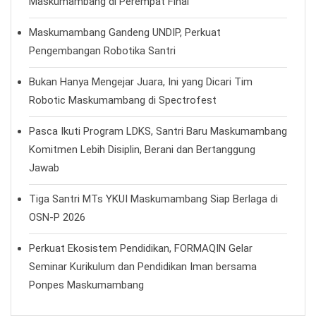
Maskumambang di Perempat Final
Maskumambang Gandeng UNDIP, Perkuat
Pengembangan Robotika Santri
Bukan Hanya Mengejar Juara, Ini yang Dicari Tim
Robotic Maskumambang di Spectrofest
Pasca Ikuti Program LDKS, Santri Baru Maskumambang
Komitmen Lebih Disiplin, Berani dan Bertanggung
Jawab
Tiga Santri MTs YKUI Maskumambang Siap Berlaga di
OSN-P 2026
Perkuat Ekosistem Pendidikan, FORMAQIN Gelar
Seminar Kurikulum dan Pendidikan Iman bersama
Ponpes Maskumambang