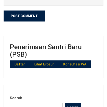
Penerimaan Santri Baru
(PSB)
Daftar
Lihat Brosur
Konsultasi WA
Search