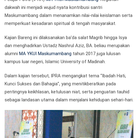
dakwah ini menjadi wujud nyata kontribusi santri
Maskumambang dalam menanamkan nilai-nilai keislaman serta
memperkuat kesadaran spiritual di tengah masyarakat.
Kajian Bareng ini dilaksanakan ba’da salat Magrib hingga Isya
dan menghadirkan Ustadz Nashrul Aziz, BA. beliau merupakan
alumni
MA YKUI Maskumambang
tahun 2017 juga lulusan
kampus luar negeri,
Islamic University of Madinah
.
Dalam kajian tersebut, IPRA mengangkat tema “Ibadah Hati,
Kunci Sukses dan Bahagia”, yang menitikberatkan pada
pentingnya keikhlasan, ketulusan niat, serta penguatan tauhid
sebagai landasan utama dalam menjalani kehidupan sehari-hari.