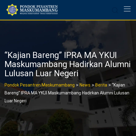
Skip
to
content
“Kajian Bareng” IPRA MA YKUI
Maskumambang Hadirkan Alumni
Lulusan Luar Negeri
>
>
>
Pondok Pesantren Maskumambang
News
Berita
“Kajian
Bareng” IPRA MA YKUI Maskumambang Hadirkan Alumni Lulusan
Luar Negeri