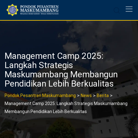
Skip
to
content
Management Camp 2025:
Langkah Strategis
Maskumambang Membangun
Pendidikan Lebih Berkualitas
>
>
>
Pondok Pesantren Maskumambang
News
Berita
Management Camp 2025: Langkah Strategis Maskumambang
Membangun Pendidikan Lebih Berkualitas