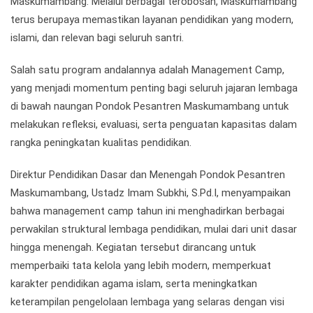
Maskumambang. Melalui berbagai terobosan, Maskumambang
terus berupaya memastikan layanan pendidikan yang modern,
islami, dan relevan bagi seluruh santri.
Salah satu program andalannya adalah Management Camp,
yang menjadi momentum penting bagi seluruh jajaran lembaga
di bawah naungan Pondok Pesantren Maskumambang untuk
melakukan refleksi, evaluasi, serta penguatan kapasitas dalam
rangka peningkatan kualitas pendidikan.
Direktur Pendidikan Dasar dan Menengah Pondok Pesantren
Maskumambang, Ustadz Imam Subkhi, S.Pd.I, menyampaikan
bahwa management camp tahun ini menghadirkan berbagai
perwakilan struktural lembaga pendidikan, mulai dari unit dasar
hingga menengah. Kegiatan tersebut dirancang untuk
memperbaiki tata kelola yang lebih modern, memperkuat
karakter pendidikan agama islam, serta meningkatkan
keterampilan pengelolaan lembaga yang selaras dengan visi