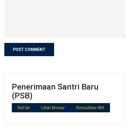
Penerimaan Santri Baru
(PSB)
Daftar
Lihat Brosur
Konsultasi WA