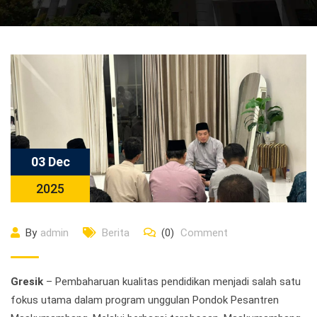
03 Dec
2025
By
admin
Berita
(0)
Comment
Gresik
– Pembaharuan kualitas pendidikan menjadi salah satu
fokus utama dalam program unggulan Pondok Pesantren