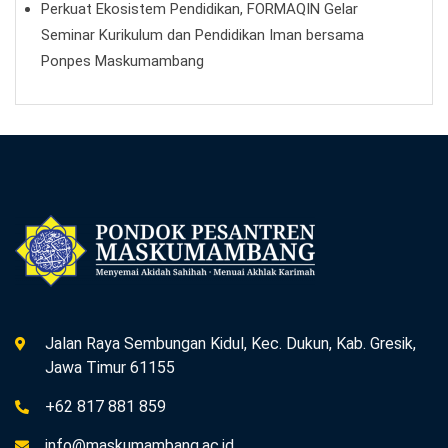
Perkuat Ekosistem Pendidikan, FORMAQIN Gelar
Seminar Kurikulum dan Pendidikan Iman bersama
Ponpes Maskumambang
Jalan Raya Sembungan Kidul, Kec. Dukun, Kab. Gresik,
Jawa Timur 61155
+62 817 881 859
info@maskumambang.ac.id