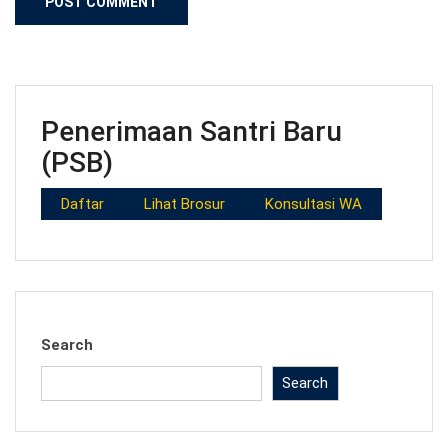
Penerimaan Santri Baru
(PSB)
Daftar
Lihat Brosur
Konsultasi WA
Search
Search