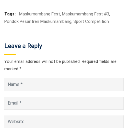
Tags:
Maskumambang Fest
,
Maskumambang Fest #3
,
Pondok Pesantren Maskumambang
,
Sport Competition
Leave a Reply
Your email address will not be published.
Required fields are
marked
*