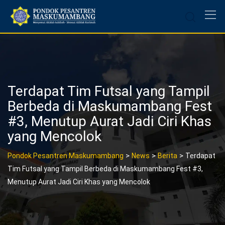
Skip
to
content
Terdapat Tim Futsal yang Tampil
Berbeda di Maskumambang Fest
#3, Menutup Aurat Jadi Ciri Khas
yang Mencolok
>
>
>
Pondok Pesantren Maskumambang
News
Berita
Terdapat
Tim Futsal yang Tampil Berbeda di Maskumambang Fest #3,
Menutup Aurat Jadi Ciri Khas yang Mencolok