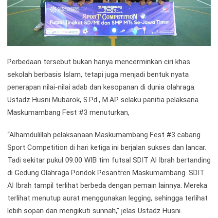
Perbedaan tersebut bukan hanya mencerminkan ciri khas
sekolah berbasis Islam, tetapi juga menjadi bentuk nyata
penerapan nilai-nilai adab dan kesopanan di dunia olahraga.
Ustadz Husni Mubarok, S.Pd., M.AP selaku panitia pelaksana
Maskumambang Fest #3 menuturkan,
“Alhamdulillah pelaksanaan Maskumambang Fest #3 cabang
Sport Competition di hari ketiga ini berjalan sukses dan lancar.
Tadi sekitar pukul 09.00 WIB tim futsal SDIT Al Ibrah bertanding
di Gedung Olahraga Pondok Pesantren Maskumambang. SDIT
Al Ibrah tampil terlihat berbeda dengan pemain lainnya. Mereka
terlihat menutup aurat menggunakan legging, sehingga terlihat
lebih sopan dan mengikuti sunnah,” jelas Ustadz Husni.