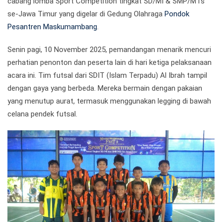
cabang lomba Sport Competition tingkat SD/MI & SMP/MTs
se-Jawa Timur yang digelar di Gedung Olahraga
Pondok
Pesantren Maskumambang
.
Senin pagi, 10 November 2025, pemandangan menarik mencuri
perhatian penonton dan peserta lain di hari ketiga pelaksanaan
acara ini. Tim futsal dari SDIT (Islam Terpadu) Al Ibrah tampil
dengan gaya yang berbeda. Mereka bermain dengan pakaian
yang menutup aurat, termasuk menggunakan legging di bawah
celana pendek futsal.