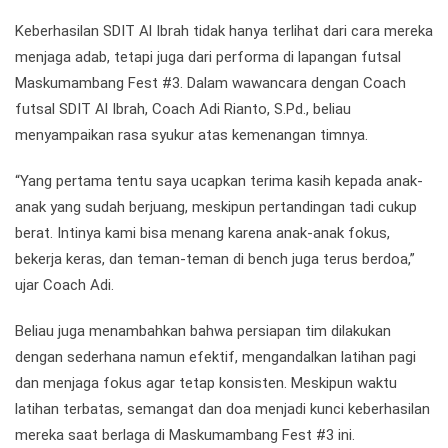
Keberhasilan SDIT Al Ibrah tidak hanya terlihat dari cara mereka
menjaga adab, tetapi juga dari performa di lapangan futsal
Maskumambang Fest #3. Dalam wawancara dengan Coach
futsal SDIT Al Ibrah, Coach Adi Rianto, S.Pd., beliau
menyampaikan rasa syukur atas kemenangan timnya.
“Yang pertama tentu saya ucapkan terima kasih kepada anak-
anak yang sudah berjuang, meskipun pertandingan tadi cukup
berat. Intinya kami bisa menang karena anak-anak fokus,
bekerja keras, dan teman-teman di bench juga terus berdoa,”
ujar Coach Adi.
Beliau juga menambahkan bahwa persiapan tim dilakukan
dengan sederhana namun efektif, mengandalkan latihan pagi
dan menjaga fokus agar tetap konsisten. Meskipun waktu
latihan terbatas, semangat dan doa menjadi kunci keberhasilan
mereka saat berlaga di Maskumambang Fest #3 ini.