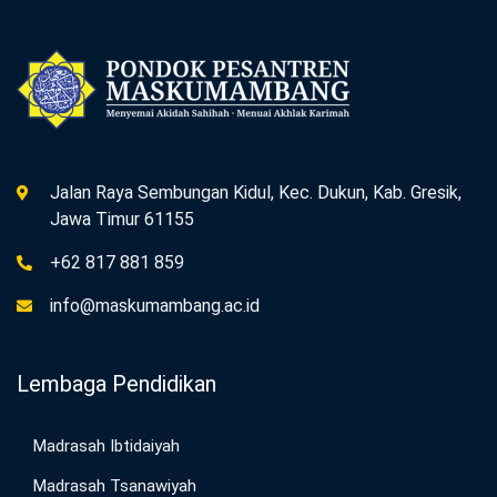
Jalan Raya Sembungan Kidul, Kec. Dukun, Kab. Gresik,
Jawa Timur 61155
+62 817 881 859
info@maskumambang.ac.id
Lembaga Pendidikan
Madrasah Ibtidaiyah
Madrasah Tsanawiyah