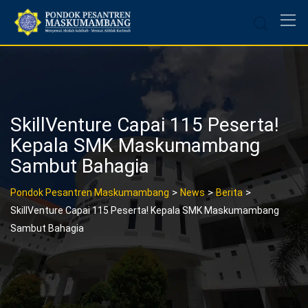
Skip
to
content
SkillVenture Capai 115 Peserta!
Kepala SMK Maskumambang
Sambut Bahagia
>
>
>
Pondok Pesantren Maskumambang
News
Berita
SkillVenture Capai 115 Peserta! Kepala SMK Maskumambang
Sambut Bahagia