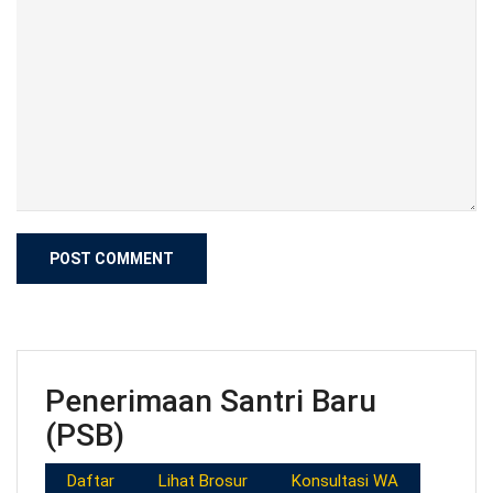
Penerimaan Santri Baru
(PSB)
Daftar
Lihat Brosur
Konsultasi WA