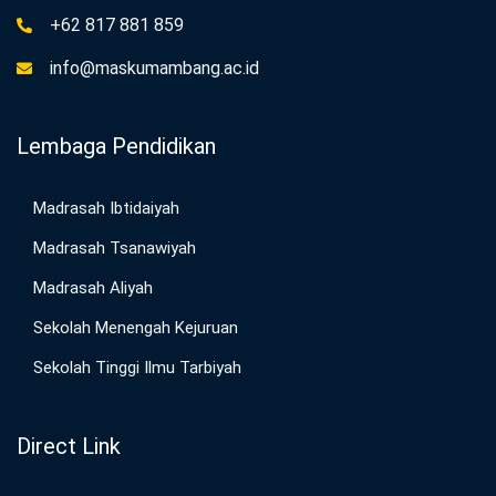
+62 817 881 859
info@maskumambang.ac.id
Lembaga Pendidikan
Madrasah Ibtidaiyah
Madrasah Tsanawiyah
Madrasah Aliyah
Sekolah Menengah Kejuruan
Sekolah Tinggi Ilmu Tarbiyah
Direct Link