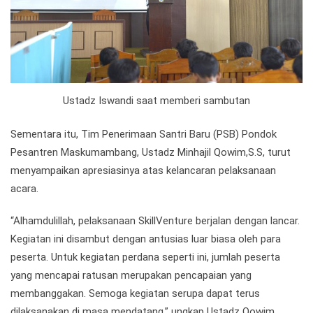
Ustadz Iswandi saat memberi sambutan
Sementara itu, Tim Penerimaan Santri Baru (PSB) Pondok
Pesantren Maskumambang, Ustadz Minhajil Qowim,S.S, turut
menyampaikan apresiasinya atas kelancaran pelaksanaan
acara.
“Alhamdulillah, pelaksanaan SkillVenture berjalan dengan lancar.
Kegiatan ini disambut dengan antusias luar biasa oleh para
peserta. Untuk kegiatan perdana seperti ini, jumlah peserta
yang mencapai ratusan merupakan pencapaian yang
membanggakan. Semoga kegiatan serupa dapat terus
dilaksanakan di masa mendatang,” ungkap Ustadz Qowim,