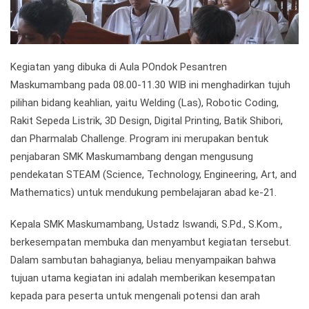
Kegiatan yang dibuka di Aula POndok Pesantren
Maskumambang pada 08.00-11.30 WIB ini menghadirkan tujuh
pilihan bidang keahlian, yaitu Welding (Las), Robotic Coding,
Rakit Sepeda Listrik, 3D Design, Digital Printing, Batik Shibori,
dan Pharmalab Challenge. Program ini merupakan bentuk
penjabaran SMK Maskumambang dengan mengusung
pendekatan STEAM (Science, Technology, Engineering, Art, and
Mathematics) untuk mendukung pembelajaran abad ke-21.
Kepala SMK Maskumambang, Ustadz Iswandi, S.Pd., S.Kom.,
berkesempatan membuka dan menyambut kegiatan tersebut.
Dalam sambutan bahagianya, beliau menyampaikan bahwa
tujuan utama kegiatan ini adalah memberikan kesempatan
kepada para peserta untuk mengenali potensi dan arah