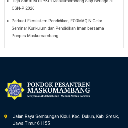
Tiga Santri MTs YKUI Maskumambang Siap Berlaga di
OSN-P 2026
Perkuat Ekosistem Pendidikan, FORMAQIN Gelar
Seminar Kurikulum dan Pendidikan Iman bersama
Ponpes Maskumambang
Jalan Raya Sembungan Kidul, Kec. Dukun, Kab. Gresik,
Jawa Timur 61155