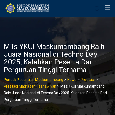
Skip
to
content
MTs YKUI Maskumambang Raih
Juara Nasional di Techno Day
2025, Kalahkan Peserta Dari
Perguruan Tinggi Ternama
>
>
>
Pondok Pesantren Maskumambang
News
Prestasi
>
Prestasi Madrasah Tsanawiyah
MTs YKUI Maskumambang
Raih Juara Nasional di Techno Day 2025, Kalahkan Peserta Dari
Perguruan Tinggi Ternama