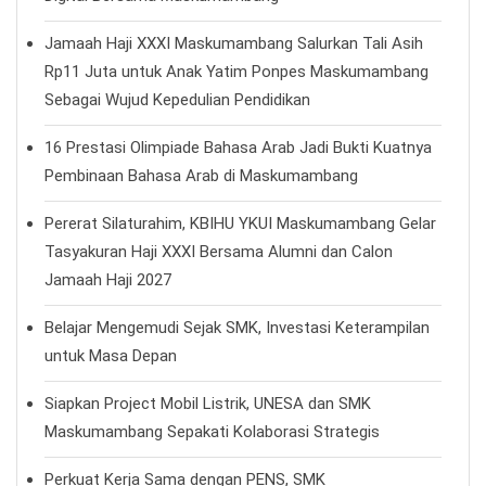
Jamaah Haji XXXI Maskumambang Salurkan Tali Asih
Rp11 Juta untuk Anak Yatim Ponpes Maskumambang
Sebagai Wujud Kepedulian Pendidikan
16 Prestasi Olimpiade Bahasa Arab Jadi Bukti Kuatnya
Pembinaan Bahasa Arab di Maskumambang
Pererat Silaturahim, KBIHU YKUI Maskumambang Gelar
Tasyakuran Haji XXXI Bersama Alumni dan Calon
Jamaah Haji 2027
Belajar Mengemudi Sejak SMK, Investasi Keterampilan
untuk Masa Depan
Siapkan Project Mobil Listrik, UNESA dan SMK
Maskumambang Sepakati Kolaborasi Strategis
Perkuat Kerja Sama dengan PENS, SMK