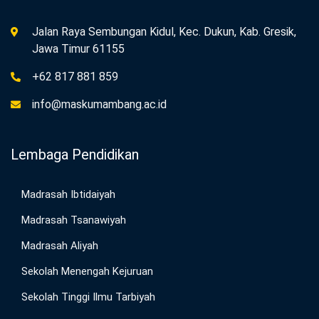
Jalan Raya Sembungan Kidul, Kec. Dukun, Kab. Gresik,
Jawa Timur 61155
+62 817 881 859
info@maskumambang.ac.id
Lembaga Pendidikan
Madrasah Ibtidaiyah
Madrasah Tsanawiyah
Madrasah Aliyah
Sekolah Menengah Kejuruan
Sekolah Tinggi Ilmu Tarbiyah