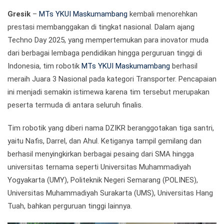
Gresik
–
MTs YKUI Maskumambang
kembali menorehkan
prestasi membanggakan di tingkat nasional. Dalam ajang
Techno Day 2025, yang mempertemukan para inovator muda
dari berbagai lembaga pendidikan hingga perguruan tinggi di
Indonesia, tim robotik
MTs YKUI Maskumambang
berhasil
meraih Juara 3 Nasional pada kategori Transporter. Pencapaian
ini menjadi semakin istimewa karena tim tersebut merupakan
peserta termuda di antara seluruh finalis.
Tim robotik yang diberi nama DZIKR beranggotakan tiga santri,
yaitu Nafis, Darrel, dan Ahul. Ketiganya tampil gemilang dan
berhasil menyingkirkan berbagai pesaing dari SMA hingga
universitas ternama seperti Universitas Muhammadiyah
Yogyakarta (UMY), Politeknik Negeri Semarang (POLINES),
Universitas Muhammadiyah Surakarta (UMS), Universitas Hang
Tuah, bahkan perguruan tinggi lainnya.