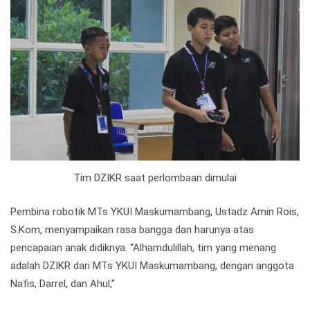
Tim DZIKR saat perlombaan dimulai
Pembina robotik MTs YKUI Maskumambang, Ustadz Amin Rois,
S.Kom, menyampaikan rasa bangga dan harunya atas
pencapaian anak didiknya. “Alhamdulillah, tim yang menang
adalah DZIKR dari MTs YKUI Maskumambang, dengan anggota
Nafis, Darrel, dan Ahul,”