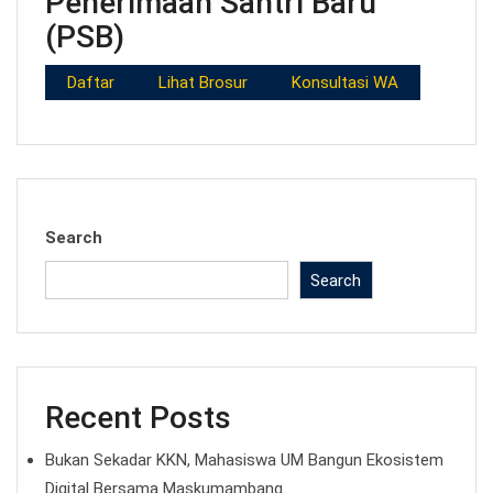
Penerimaan Santri Baru
(PSB)
Daftar
Lihat Brosur
Konsultasi WA
Search
Search
Recent Posts
Bukan Sekadar KKN, Mahasiswa UM Bangun Ekosistem
Digital Bersama Maskumambang