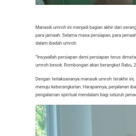
Manasik umroh ini menjadi bagian akhir dari ser
para jamaah. Selama masa persiapan, para jamaah
dalam ibadah umroh.
“Insyaallah persiapan demi persiapan terus dimat
umroh besok. Rombongan akan berangkat Rabu, 22 
Dengan terlaksananya manasik umroh terakhir ini
menuju keberangkatan. Harapannya, perjalanan iba
pengalaman spiritual mendalam bagi seluruh ja