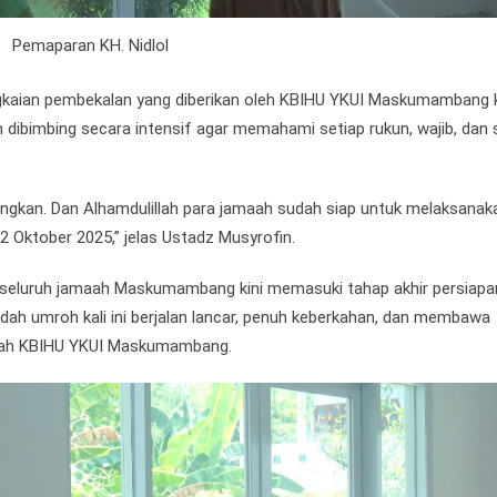
Pemaparan KH. Nidlol
angkaian pembekalan yang diberikan oleh KBIHU YKUI Maskumambang
 dibimbing secara intensif agar memahami setiap rukun, wajib, dan
angkan. Dan Alhamdulillah para jamaah sudah siap untuk melaksanak
Oktober 2025,” jelas Ustadz Musyrofin.
, seluruh jamaah Maskumambang kini memasuki tahap akhir persiapa
dah umroh kali ini berjalan lancar, penuh keberkahan, dan membawa
maah KBIHU YKUI Maskumambang.