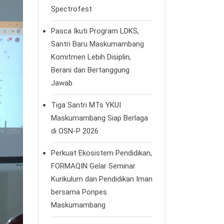
Spectrofest
Pasca Ikuti Program LDKS,
Santri Baru Maskumambang
Komitmen Lebih Disiplin,
Berani dan Bertanggung
Jawab
Tiga Santri MTs YKUI
Maskumambang Siap Berlaga
di OSN-P 2026
Perkuat Ekosistem Pendidikan,
FORMAQIN Gelar Seminar
Kurikulum dan Pendidikan Iman
bersama Ponpes
Maskumambang