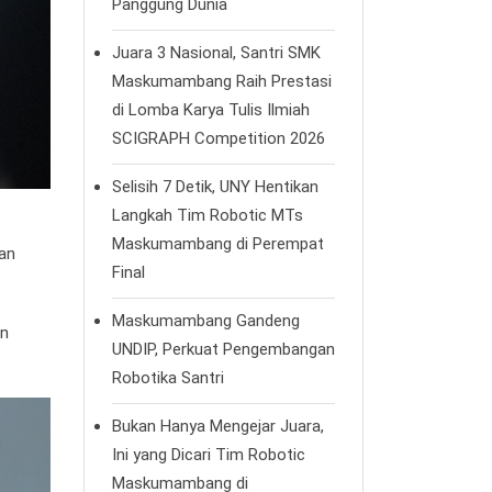
Panggung Dunia
Juara 3 Nasional, Santri SMK
Maskumambang Raih Prestasi
di Lomba Karya Tulis Ilmiah
SCIGRAPH Competition 2026
Selisih 7 Detik, UNY Hentikan
Langkah Tim Robotic MTs
Maskumambang di Perempat
an
Final
Maskumambang Gandeng
an
UNDIP, Perkuat Pengembangan
Robotika Santri
Bukan Hanya Mengejar Juara,
Ini yang Dicari Tim Robotic
Maskumambang di