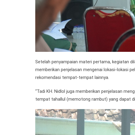
Setelah penyampaian materi pertama, kegiatan dila
memberikan penjelasan mengenai lokasi-lokasi pe
rekomendasi tempat-tempat lainnya.
“Tadi KH. Nidlol juga memberikan penjelasan men
tempat tahallul (memotong rambut) yang dapat di