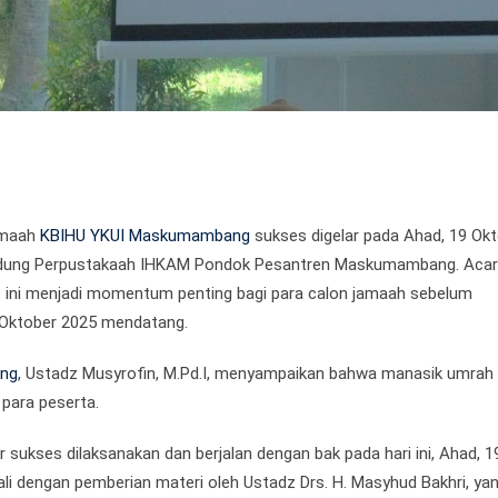
jamaah
KBIHU YKUI Maskumambang
sukses digelar pada Ahad, 19 Ok
Gedung Perpustakaah IHKAM Pondok Pesantren Maskumambang. Acar
 ini menjadi momentum penting bagi para calon jamaah sebelum
 Oktober 2025 mendatang.
ng
, Ustadz Musyrofin, M.Pd.I, menyampaikan bahwa manasik umrah ka
 para peserta.
 sukses dilaksanakan dan berjalan dengan bak pada hari ini, Ahad, 1
ali dengan pemberian materi oleh Ustadz Drs. H. Masyhud Bakhri, yan