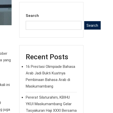
Search
Search
tober
Recent Posts
a yang
16 Prestasi Olimpiade Bahasa
Arab Jadi Bukti Kuatnya
Pembinaan Bahasa Arab di
li ini
Maskumambang
Pererat Silaturahim, KBIHU
9
YKUI Maskumambang Gelar
g juga
Tasyakuran Haji XXXI Bersama