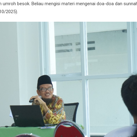
 umroh besok. Beliau mengisi materi mengenai doa-doa dan sunna
10/2025).