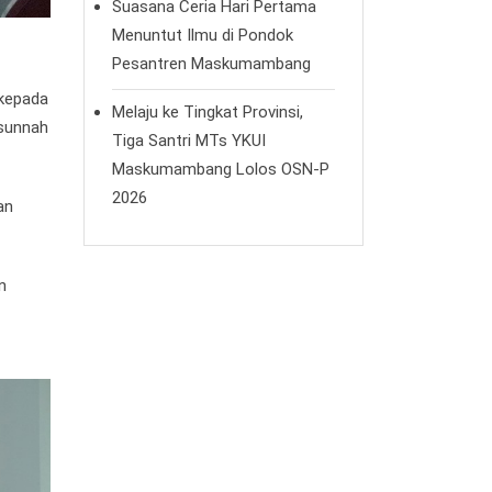
Suasana Ceria Hari Pertama
Menuntut Ilmu di Pondok
Pesantren Maskumambang
 kepada
Melaju ke Tingkat Provinsi,
 sunnah
Tiga Santri MTs YKUI
Maskumambang Lolos OSN-P
2026
an
n