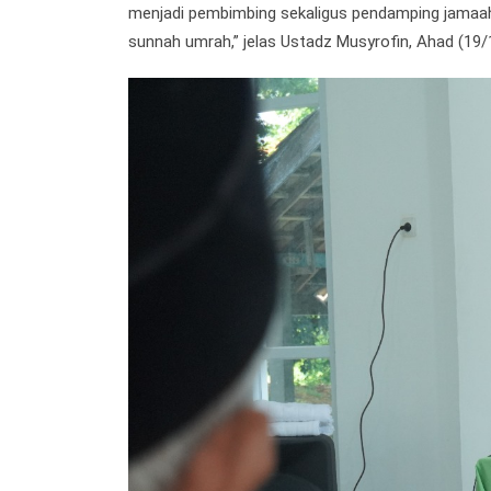
menjadi pembimbing sekaligus pendamping jamaah
sunnah umrah,” jelas Ustadz Musyrofin, Ahad (19/