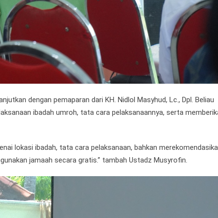
njutkan dengan pemaparan dari KH. Nidlol Masyhud, Lc., Dpl. Beliau
laksanaan ibadah umroh, tata cara pelaksanaannya, serta memberik
genai lokasi ibadah, tata cara pelaksanaan, bahkan merekomendasik
gunakan jamaah secara gratis.” tambah Ustadz Musyrofin.