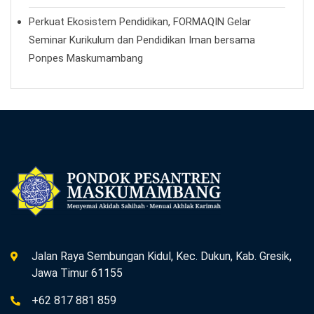
Perkuat Ekosistem Pendidikan, FORMAQIN Gelar
Seminar Kurikulum dan Pendidikan Iman bersama
Ponpes Maskumambang
Jalan Raya Sembungan Kidul, Kec. Dukun, Kab. Gresik,
Jawa Timur 61155
+62 817 881 859