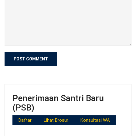
Penerimaan Santri Baru
(PSB)
Daftar
Lihat Brosur
Konsultasi WA