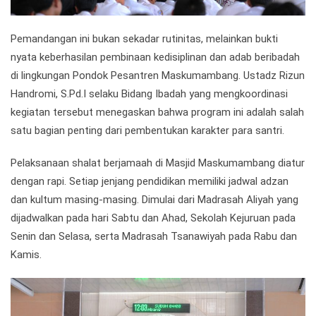
Pemandangan ini bukan sekadar rutinitas, melainkan bukti
nyata keberhasilan pembinaan kedisiplinan dan adab beribadah
di lingkungan Pondok Pesantren Maskumambang. Ustadz Rizun
Handromi, S.Pd.I selaku Bidang Ibadah yang mengkoordinasi
kegiatan tersebut menegaskan bahwa program ini adalah salah
satu bagian penting dari pembentukan karakter para santri.
Pelaksanaan shalat berjamaah di Masjid Maskumambang diatur
dengan rapi. Setiap jenjang pendidikan memiliki jadwal adzan
dan kultum masing-masing. Dimulai dari Madrasah Aliyah yang
dijadwalkan pada hari Sabtu dan Ahad, Sekolah Kejuruan pada
Senin dan Selasa, serta Madrasah Tsanawiyah pada Rabu dan
Kamis.