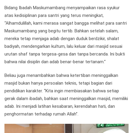
Bidang Ibadah Maskumambang menyampaikan rasa syukur
atas kedisiplinan para santri yang terus meningkat,
“Alhamdulillah, kami merasa sangat bangga melihat para santri
Maskumambang yang begitu tertib. Bahkan setelah salam,
mereka tetap menjaga adab dengan duduk berdzikir, shalat
badiyah, mendengarkan kultum, lalu keluar dari masjid sesuai
urutan shaf tanpa tergesa-gesa dan tanpa bercanda. Ini bukti
bahwa nilai disiplin dan adab benar-benar tertanam.”
Beliau juga menambahkan bahwa ketertiban meninggalkan
masjid bukan hanya persoalan teknis, tetapi bagian dari
pendidikan karakter. “Kita ingin membiasakan bahwa setiap
gerak dalam ibadah, bahkan saat meninggalkan masjid, memiliki
adab. Ini menjadi latihan kesabaran, kerendahan hati, dan
penghormatan terhadap rumah Allah”.