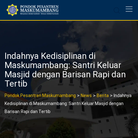
Skip
to
content
Indahnya Kedisiplinan di
Maskumambang: Santri Keluar
Masjid dengan Barisan Rapi dan
Tertib
>
>
>
Pondok Pesantren Maskumambang
News
Berita
Indahnya
Kedisiplinan di Maskumambang: Santri Keluar Masjid dengan
Barisan Rapi dan Tertib