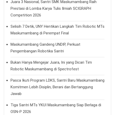
Juara 3 Nasional, Santri SMK Maskumambang Raih
Prestasi di Lomba Karya Tulis Ilmiah SCIGRAPH
Competition 2026
Selisih 7 Detik, UNY Hentikan Langkah Tim Robotic MTs
Maskumambang di Perempat Final
Maskumambang Gandeng UNDIP, Perkuat
Pengembangan Robotika Santri
Bukan Hanya Mengejar Juara, Ini yang Dicari Tim
Robotic Maskumambang di Spectrofest
Pasca Ikuti Program LDKS, Santri Baru Maskumambang
Komitmen Lebih Disiplin, Berani dan Bertanggung
Jawab
Tiga Santri MTs YKUI Maskumambang Siap Berlaga di
OSN-P 2026