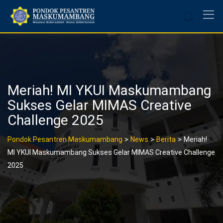
Skip
to
content
Meriah! MI YKUI Maskumambang
Sukses Gelar MIMAS Creative
Challenge 2025
>
>
>
Pondok Pesantren Maskumambang
News
Berita
Meriah!
MI YKUI Maskumambang Sukses Gelar MIMAS Creative Challenge
2025