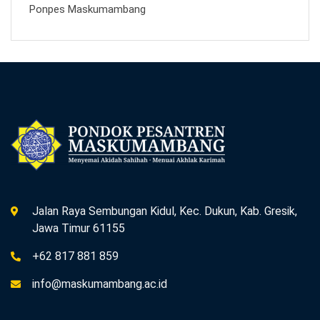
Ponpes Maskumambang
Jalan Raya Sembungan Kidul, Kec. Dukun, Kab. Gresik,
Jawa Timur 61155
+62 817 881 859
info@maskumambang.ac.id