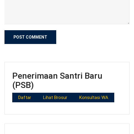
Penerimaan Santri Baru
(PSB)
Daftar
Lihat Brosur
Konsultasi WA