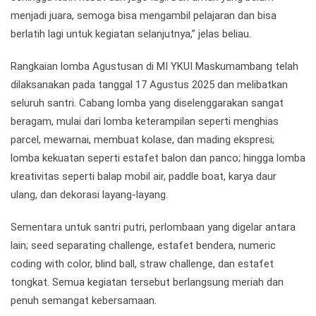
menjadi juara, semoga bisa mengambil pelajaran dan bisa
berlatih lagi untuk kegiatan selanjutnya,” jelas beliau.
Rangkaian lomba Agustusan di MI YKUI Maskumambang telah
dilaksanakan pada tanggal 17 Agustus 2025 dan melibatkan
seluruh santri. Cabang lomba yang diselenggarakan sangat
beragam, mulai dari lomba keterampilan seperti menghias
parcel, mewarnai, membuat kolase, dan mading ekspresi;
lomba kekuatan seperti estafet balon dan panco; hingga lomba
kreativitas seperti balap mobil air, paddle boat, karya daur
ulang, dan dekorasi layang-layang.
Sementara untuk santri putri, perlombaan yang digelar antara
lain; seed separating challenge, estafet bendera, numeric
coding with color, blind ball, straw challenge, dan estafet
tongkat. Semua kegiatan tersebut berlangsung meriah dan
penuh semangat kebersamaan.