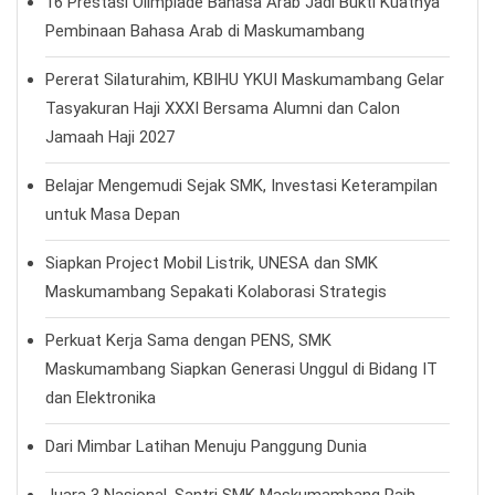
16 Prestasi Olimpiade Bahasa Arab Jadi Bukti Kuatnya
Pembinaan Bahasa Arab di Maskumambang
Pererat Silaturahim, KBIHU YKUI Maskumambang Gelar
Tasyakuran Haji XXXI Bersama Alumni dan Calon
Jamaah Haji 2027
Belajar Mengemudi Sejak SMK, Investasi Keterampilan
untuk Masa Depan
Siapkan Project Mobil Listrik, UNESA dan SMK
Maskumambang Sepakati Kolaborasi Strategis
Perkuat Kerja Sama dengan PENS, SMK
Maskumambang Siapkan Generasi Unggul di Bidang IT
dan Elektronika
Dari Mimbar Latihan Menuju Panggung Dunia
Juara 3 Nasional, Santri SMK Maskumambang Raih