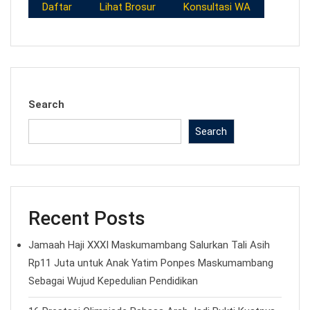
Daftar
Lihat Brosur
Konsultasi WA
Search
Search
Recent Posts
Jamaah Haji XXXI Maskumambang Salurkan Tali Asih
Rp11 Juta untuk Anak Yatim Ponpes Maskumambang
Sebagai Wujud Kepedulian Pendidikan