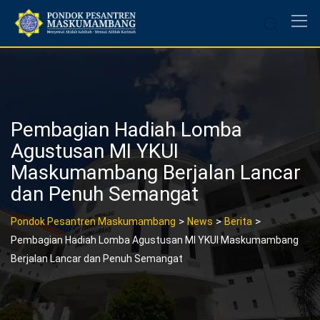
Skip
to
content
Pembagian Hadiah Lomba
Agustusan MI YKUI
Maskumambang Berjalan Lancar
dan Penuh Semangat
>
>
>
Pondok Pesantren Maskumambang
News
Berita
Pembagian Hadiah Lomba Agustusan MI YKUI Maskumambang
Berjalan Lancar dan Penuh Semangat