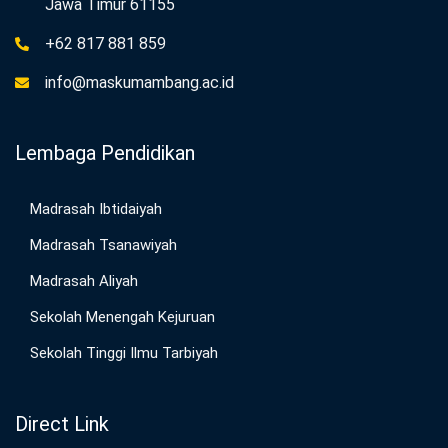
Jawa Timur 61155
+62 817 881 859
info@maskumambang.ac.id
Lembaga Pendidikan
Madrasah Ibtidaiyah
Madrasah Tsanawiyah
Madrasah Aliyah
Sekolah Menengah Kejuruan
Sekolah Tinggi Ilmu Tarbiyah
Direct Link