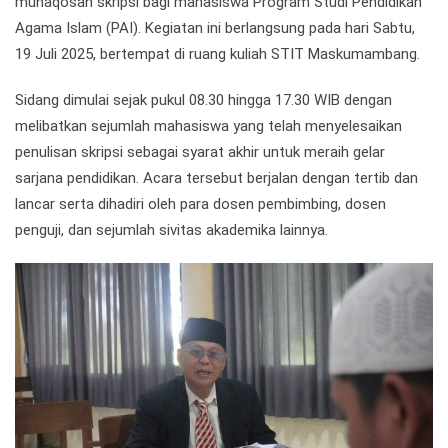
munaqosah skripsi bagi mahasiswa Program Studi Pendidikan
Agama Islam (PAI). Kegiatan ini berlangsung pada hari Sabtu,
19 Juli 2025, bertempat di ruang kuliah STIT Maskumambang.
Sidang dimulai sejak pukul 08.30 hingga 17.30 WIB dengan
melibatkan sejumlah mahasiswa yang telah menyelesaikan
penulisan skripsi sebagai syarat akhir untuk meraih gelar
sarjana pendidikan. Acara tersebut berjalan dengan tertib dan
lancar serta dihadiri oleh para dosen pembimbing, dosen
penguji, dan sejumlah sivitas akademika lainnya.