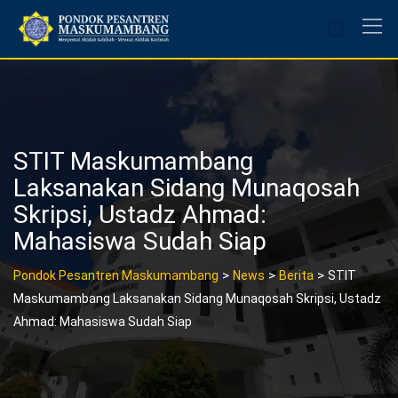
Skip
to
content
STIT Maskumambang
Laksanakan Sidang Munaqosah
Skripsi, Ustadz Ahmad:
Mahasiswa Sudah Siap
>
>
>
Pondok Pesantren Maskumambang
News
Berita
STIT
Maskumambang Laksanakan Sidang Munaqosah Skripsi, Ustadz
Ahmad: Mahasiswa Sudah Siap