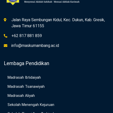
Jalan Raya Sembungan Kidul, Kec. Dukun, Kab. Gresik,
Jawa Timur 61155
+62 817 881 859
info@maskumambang.ac.id
Lembaga Pendidikan
Madrasah Ibtidaiyah
Madrasah Tsanawiyah
Madrasah Aliyah
Sekolah Menengah Kejuruan