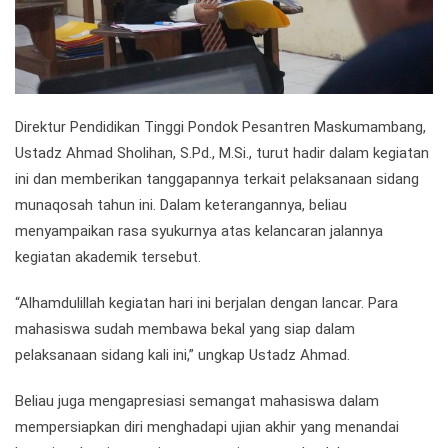
Direktur Pendidikan Tinggi Pondok Pesantren Maskumambang,
Ustadz Ahmad Sholihan, S.Pd., M.Si., turut hadir dalam kegiatan
ini dan memberikan tanggapannya terkait pelaksanaan sidang
munaqosah tahun ini. Dalam keterangannya, beliau
menyampaikan rasa syukurnya atas kelancaran jalannya
kegiatan akademik tersebut.
“Alhamdulillah kegiatan hari ini berjalan dengan lancar. Para
mahasiswa sudah membawa bekal yang siap dalam
pelaksanaan sidang kali ini,” ungkap Ustadz Ahmad.
Beliau juga mengapresiasi semangat mahasiswa dalam
mempersiapkan diri menghadapi ujian akhir yang menandai