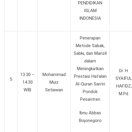
PENDIDIKAN
ISLAM
INDONESIA
Penerapan
Metode Sabak,
Sabki, dan Manzil
dalam
Meningkatkan
Dr. H.
13.30 –
Mohammad
Prestasi Hafalan
SYAIFUL
5
14.30
Muiz
Al-Quran Santri
HAFIDZ,
WIB
Setiawan
Pondok
M.Pd.
Pesantren
Ibnu Abbas
Bojonegoro