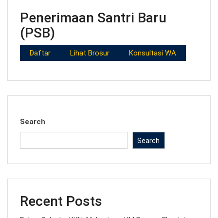
Penerimaan Santri Baru
(PSB)
Daftar
Lihat Brosur
Konsultasi WA
Search
Search
Recent Posts