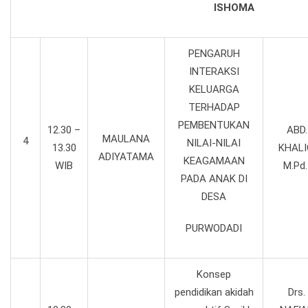
ISHOMA
PENGARUH
INTERAKSI
KELUARGA
TERHADAP
PEMBENTUKAN
12.30 –
ABD.
MAULANA
4
NILAI-NILAI
13.30
KHALI
ADIYATAMA
KEAGAMAAN
WIB
M.Pd.
PADA ANAK DI
DESA
PURWODADI
Konsep
pendidikan akidah
Drs.