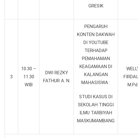
GRESIK
PENGARUH
KONTEN DAKWAH
DI YOUTUBE
TERHADAP
PEMAHAMAN
KEAGAMAAN DI
10.30 –
WELL
DWI REZKY
KALANGAN
3
11.30
FIRDAU
FATHUR A. N.
MAHASISWA :
WIB
M.Pd
STUDI KASUS DI
SEKOLAH TINGGI
ILMU TARBIYAH
MASKUMAMBANG