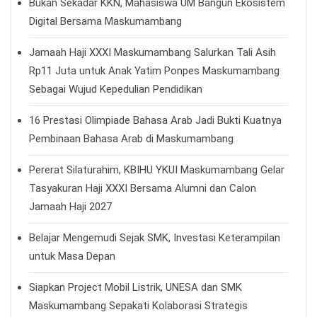
Bukan Sekadar KKN, Mahasiswa UM Bangun Ekosistem
Digital Bersama Maskumambang
Jamaah Haji XXXI Maskumambang Salurkan Tali Asih
Rp11 Juta untuk Anak Yatim Ponpes Maskumambang
Sebagai Wujud Kepedulian Pendidikan
16 Prestasi Olimpiade Bahasa Arab Jadi Bukti Kuatnya
Pembinaan Bahasa Arab di Maskumambang
Pererat Silaturahim, KBIHU YKUI Maskumambang Gelar
Tasyakuran Haji XXXI Bersama Alumni dan Calon
Jamaah Haji 2027
Belajar Mengemudi Sejak SMK, Investasi Keterampilan
untuk Masa Depan
Siapkan Project Mobil Listrik, UNESA dan SMK
Maskumambang Sepakati Kolaborasi Strategis