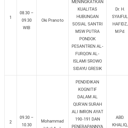
MENINGKATKAN
KUALITAS
Dr. H.
08.30 –
HUBUNGAN
SYAIFUL
1
09.30
Oki Pranoto
SOSIAL SANTRI
HAFIDZ,
WIB
MSW PUTRA
M.Pd.
PONDOK
PESANTREN AL-
FURQON AL-
ISLAMI SROWO
SIDAYU GRESIK
PENDIDIKAN
KOGNITIF
DALAM AL
QUR’AN SURAH
ALI IMRON AYAT
09.30 –
ABD.
190-191 DAN
Mohammad
2
10.30
KHALIQ,
PENERAPANNYA