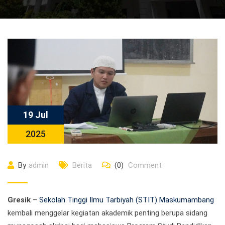
19 Jul
2025
By
admin
Berita
(0)
Comment
Gresik
–
Sekolah Tinggi Ilmu Tarbiyah (STIT) Maskumambang
kembali menggelar kegiatan akademik penting berupa sidang