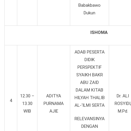
Babakbawo
Dukun
ISHOMA
ADAB PESERTA
DIDIK
PERSPEKTIF
SYAIKH BAKR
ABU ZAID
DALAM KITAB
12.30 –
ADITYA
Dr. ALI
HILYAH THALIB
4
13.30
PURNAMA
ROSYIDI
AL-‘ILMI SERTA
WIB
AJIE
M.Pd.
RELEVANSINYA
DENGAN