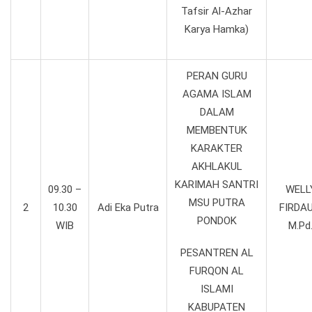
Tafsir Al-Azhar
Karya Hamka)
PERAN GURU
AGAMA ISLAM
DALAM
MEMBENTUK
KARAKTER
AKHLAKUL
KARIMAH SANTRI
09.30 –
WELL
MSU PUTRA
2
10.30
Adi Eka Putra
FIRDAU
PONDOK
WIB
M.Pd
PESANTREN AL
FURQON AL
ISLAMI
KABUPATEN