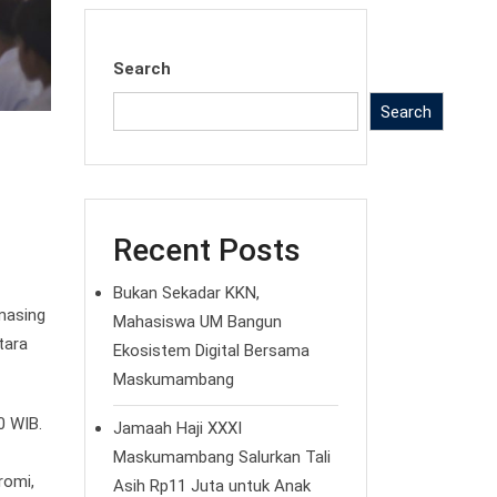
Search
Search
Recent Posts
Bukan Sekadar KKN,
masing
Mahasiswa UM Bangun
tara
Ekosistem Digital Bersama
Maskumambang
0 WIB.
Jamaah Haji XXXI
Maskumambang Salurkan Tali
romi,
Asih Rp11 Juta untuk Anak