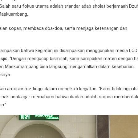
n. Salah satu fokus utama adalah standar adab sholat berjamaah Dzuh
 Maskuambang.
akaian sopan, membaca doa-doa, serta menjaga ketenangan dan
ampaikan bahwa kegiatan ini disampaikan menggunakan media LCD
sjid. “Dengan mengucap bismillah, kami sampaikan materi dengan h
tren Maskumambang bisa langsung mengamalkan dalam keseharian,
asnya.
 antusiasme tinggi dalam mengikuti kegiatan. “Kami tidak ingin ib
 latih anak-anak agar memahami bahwa ibadah adalah sarana membentu
an.”