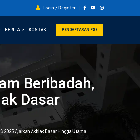
Login / Register
BERITA
KONTAK
PENDAFTARAN PSB
lam Beribadah,
ak Dasar
 2025 Ajarkan Akhlak Dasar Hingga Utama