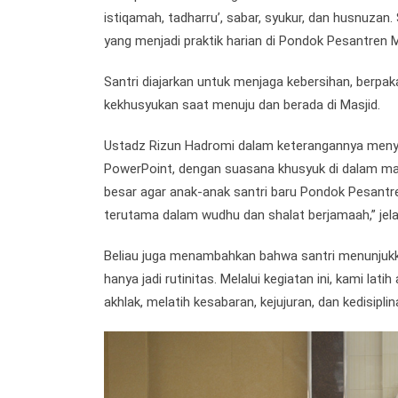
istiqamah, tadharru’, sabar, syukur, dan husnuza
yang menjadi praktik harian di Pondok Pesantren
Santri diajarkan untuk menjaga kebersihan, berp
kekhusyukan saat menuju dan berada di Masjid.
Ustadz Rizun Hadromi dalam keterangannya meny
PowerPoint, dengan suasana khusyuk di dalam ma
besar agar anak-anak santri baru Pondok Pesan
terutama dalam wudhu dan shalat berjamaah,” jel
Beliau juga menambahkan bahwa santri menunjukkan
hanya jadi rutinitas. Melalui kegiatan ini, kami
akhlak, melatih kesabaran, kejujuran, dan kedisiplin