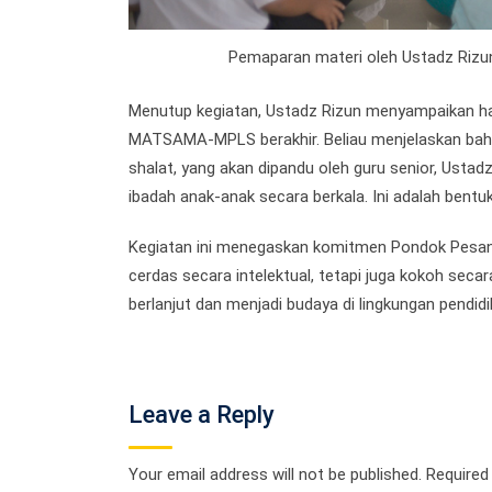
Pemaparan materi oleh Ustadz Riz
Menutup kegiatan, Ustadz Rizun menyampaikan har
MATSAMA-MPLS berakhir. Beliau menjelaskan bahwa
shalat, yang akan dipandu oleh guru senior, Usta
ibadah anak-anak secara berkala. Ini adalah bentuk
Kegiatan ini menegaskan komitmen Pondok Pesa
cerdas secara intelektual, tetapi juga kokoh secara
berlanjut dan menjadi budaya di lingkungan pendidi
Leave a Reply
Your email address will not be published.
Required