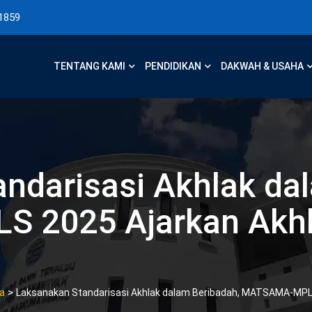
1859
TENTANG KAMI
PENDIDIKAN
DAKWAH & USAHA
ndarisasi Akhlak da
 2025 Ajarkan Akhl
>
ta
Laksanakan Standarisasi Akhlak dalam Beribadah, MATSAMA-MPLS