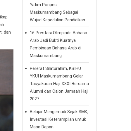
Yatim Ponpes
Maskumambang Sebagai
ikap
Wujud Kepedulian Pendidikan
hah
t, dan
16 Prestasi Olimpiade Bahasa
Arab Jadi Bukti Kuatnya
Pembinaan Bahasa Arab di
Maskumambang
Pererat Silaturahim, KBIHU
YKUI Maskumambang Gelar
Tasyakuran Haji XXXI Bersama
Alumni dan Calon Jamaah Haji
2027
Belajar Mengemudi Sejak SMK,
Investasi Keterampilan untuk
Masa Depan