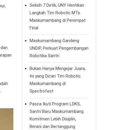
Selisih 7 Detik, UNY Hentikan
ur,
Langkah Tim Robotic MTs
Maskumambang di Perempat
Final
Maskumambang Gandeng
 dan
UNDIP, Perkuat Pengembangan
arapan
Robotika Santri
Bukan Hanya Mengejar Juara,
Ini yang Dicari Tim Robotic
adah
Maskumambang di
k
Spectrofest
Pasca Ikuti Program LDKS,
Santri Baru Maskumambang
Komitmen Lebih Disiplin,
Berani dan Bertanggung