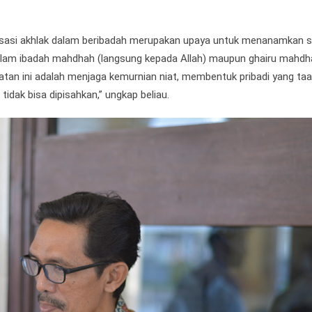
sasi akhlak dalam beribadah
merupakan upaya untuk menanamkan s
 dalam ibadah mahdhah (langsung kepada Allah) maupun ghairu mahd
tan ini adalah menjaga kemurnian niat, membentuk pribadi yang taa
dak bisa dipisahkan,” ungkap beliau.