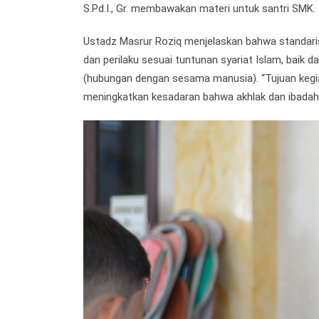
S.Pd.I., Gr. membawakan materi untuk santri SMK.
Ustadz Masrur Roziq menjelaskan bahwa
standari
dan perilaku sesuai tuntunan syariat Islam, baik
(hubungan dengan sesama manusia). “Tujuan kegia
meningkatkan kesadaran bahwa akhlak dan ibadah ti