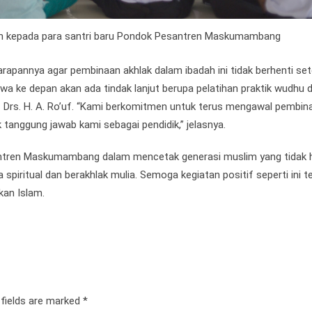
un kepada para santri baru Pondok Pesantren Maskumambang
apannya agar pembinaan akhlak dalam ibadah ini tidak berhenti set
 ke depan akan ada tindak lanjut berupa pelatihan praktik wudhu 
dz Drs. H. A. Ro’uf. “Kami berkomitmen untuk terus mengawal pembin
 tanggung jawab kami sebagai pendidik,” jelasnya.
ntren Maskumambang dalam mencetak generasi muslim yang tidak 
 spiritual dan berakhlak mulia. Semoga kegiatan positif seperti ini t
kan Islam.
 fields are marked
*