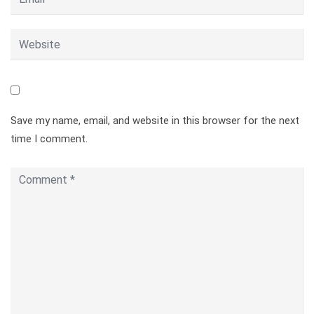
Save my name, email, and website in this browser for the next
time I comment.