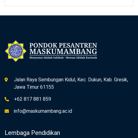
Jalan Raya Sembungan Kidul, Kec. Dukun, Kab. Gresik,
Jawa Timur 61155
+62 817 881 859
info@maskumambang.ac.id
Lembaga Pendidikan