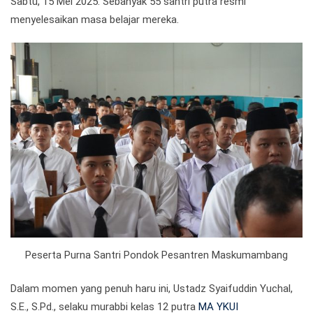
Sabtu, 15 Mei 2025. Sebanyak 55 santri putra resmi
menyelesaikan masa belajar mereka.
Peserta Purna Santri Pondok Pesantren Maskumambang
Dalam momen yang penuh haru ini, Ustadz Syaifuddin Yuchal,
S.E., S.Pd., selaku murabbi kelas 12 putra
MA YKUI