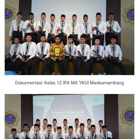
Dokumentasi: Kelas 12 IPA MA YKUI Maskumambang