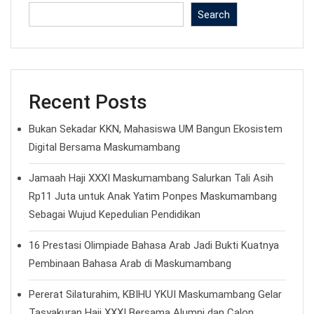
Search
Recent Posts
Bukan Sekadar KKN, Mahasiswa UM Bangun Ekosistem
Digital Bersama Maskumambang
Jamaah Haji XXXI Maskumambang Salurkan Tali Asih
Rp11 Juta untuk Anak Yatim Ponpes Maskumambang
Sebagai Wujud Kepedulian Pendidikan
16 Prestasi Olimpiade Bahasa Arab Jadi Bukti Kuatnya
Pembinaan Bahasa Arab di Maskumambang
Pererat Silaturahim, KBIHU YKUI Maskumambang Gelar
Tasyakuran Haji XXXI Bersama Alumni dan Calon