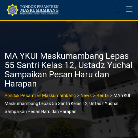
Skip
to
content
MA YKUI Maskumambang Lepas
55 Santri Kelas 12, Ustadz Yuchal
Sampaikan Pesan Haru dan
Harapan
>
>
>
Pondok Pesantren Maskumambang
News
Berita
MA YKUI
Maskumambang Lepas 55 Santri Kelas 12, Ustadz Yuchal
Sampaikan Pesan Haru dan Harapan