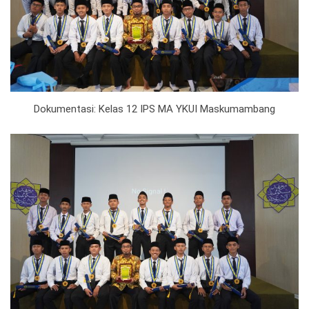
Dokumentasi: Kelas 12 IPS MA YKUI Maskumambang