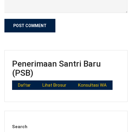
Penerimaan Santri Baru
(PSB)
Daftar
Lihat Brosur
Konsultasi WA
Search