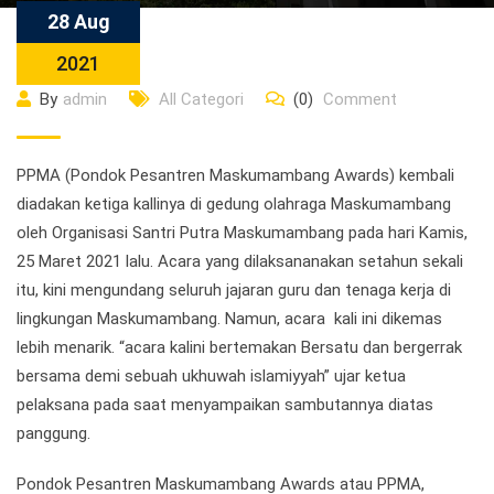
28 Aug
2021
By
admin
All Categori
(0)
Comment
PPMA (Pondok Pesantren Maskumambang Awards) kembali
diadakan ketiga kallinya di gedung olahraga Maskumambang
oleh Organisasi Santri Putra Maskumambang pada hari Kamis,
25 Maret 2021 lalu. Acara yang dilaksananakan setahun sekali
itu, kini mengundang seluruh jajaran guru dan tenaga kerja di
lingkungan Maskumambang. Namun, acara kali ini dikemas
lebih menarik. “acara kalini bertemakan Bersatu dan bergerrak
bersama demi sebuah ukhuwah islamiyyah” ujar ketua
pelaksana pada saat menyampaikan sambutannya diatas
panggung.
Pondok Pesantren Maskumambang Awards atau PPMA,