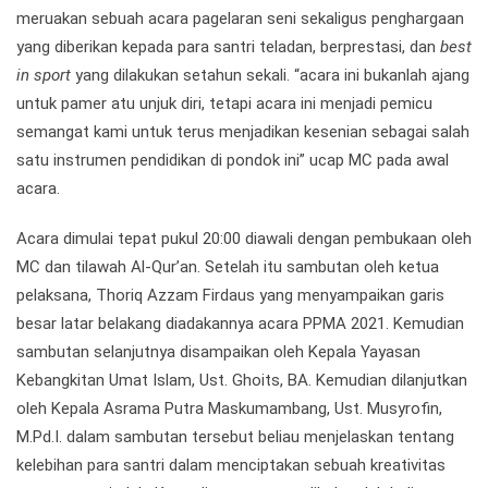
meruakan sebuah acara pagelaran seni sekaligus penghargaan
yang diberikan kepada para santri teladan, berprestasi, dan
best
in sport
yang dilakukan setahun sekali. “acara ini bukanlah ajang
untuk pamer atu unjuk diri, tetapi acara ini menjadi pemicu
semangat kami untuk terus menjadikan kesenian sebagai salah
satu instrumen pendidikan di pondok ini” ucap MC pada awal
acara.
Acara dimulai tepat pukul 20:00 diawali dengan pembukaan oleh
MC dan tilawah Al-Qur’an. Setelah itu sambutan oleh ketua
pelaksana, Thoriq Azzam Firdaus yang menyampaikan garis
besar latar belakang diadakannya acara PPMA 2021. Kemudian
sambutan selanjutnya disampaikan oleh Kepala Yayasan
Kebangkitan Umat Islam, Ust. Ghoits, BA. Kemudian dilanjutkan
oleh Kepala Asrama Putra Maskumambang, Ust. Musyrofin,
M.Pd.I. dalam sambutan tersebut beliau menjelaskan tentang
kelebihan para santri dalam menciptakan sebuah kreativitas