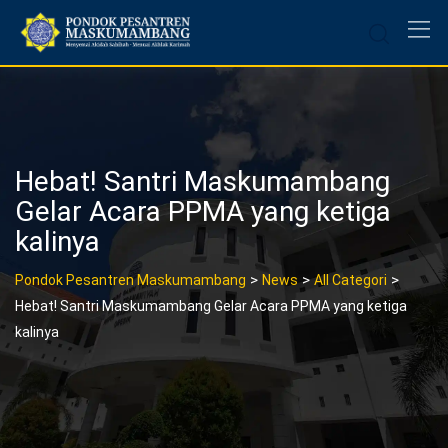
Skip
to
content
Hebat! Santri Maskumambang
Gelar Acara PPMA yang ketiga
kalinya
>
>
>
Pondok Pesantren Maskumambang
News
All Categori
Hebat! Santri Maskumambang Gelar Acara PPMA yang ketiga
kalinya