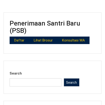
Penerimaan Santri Baru
(PSB)
Daftar
Lihat Brosur
Konsultasi WA
Search
Search