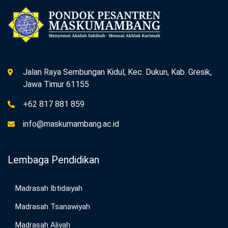
Jalan Raya Sembungan Kidul, Kec. Dukun, Kab. Gresik,
Jawa Timur 61155
+62 817 881 859
info@maskumambang.ac.id
Lembaga Pendidikan
Madrasah Ibtidaiyah
Madrasah Tsanawiyah
Madrasah Aliyah