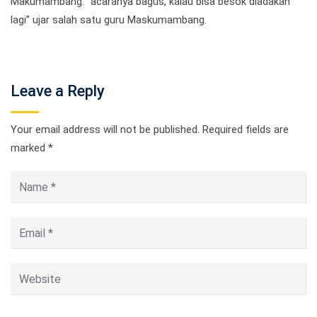
Makumambang. “acaranya bagus, kalau bisa besok diadakan
lagi” ujar salah satu guru Maskumambang.
Leave a Reply
Your email address will not be published.
Required fields are
marked
*