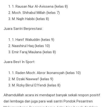
1. Rausan Nur Al-Avissena (kelas 8)
Moch. Shihabul Millah (kelas 7)
M. Najih Habibi (kelas 8)
Juara Santri Berprestasi:
1. Hanif Waliuddin (kelas 9)
Naashirul Haq (kelas 10)
Emir Faraj Maulana (kelas 8)
Juara Best In Sport:
1. Raden Moch. Abror Ikonansyah (kelas 10)
M. Dzaki Nawwaf (kelas 9)
M. Rizky Birrul Effendi (kelas 8)
Alhamdulillah acara ini mendapat banyak sekali respon positif
dari lembaga dan juga para wali santri Pondok Pesantren