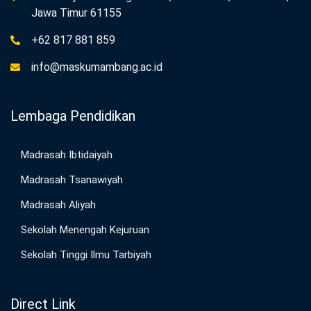
Jawa Timur 61155
+62 817 881 859
info@maskumambang.ac.id
Lembaga Pendidikan
Madrasah Ibtidaiyah
Madrasah Tsanawiyah
Madrasah Aliyah
Sekolah Menengah Kejuruan
Sekolah Tinggi Ilmu Tarbiyah
Direct Link