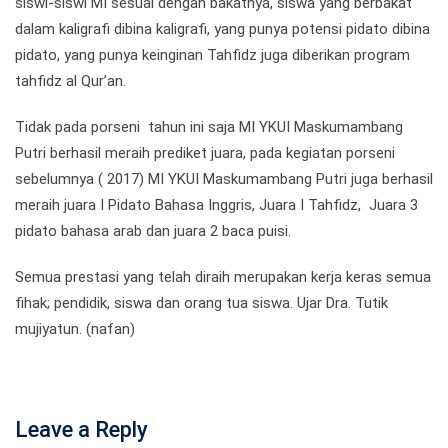
siswi-siswi MI sesuai dengan bakatnya, siswa yang berbakat
dalam kaligrafi dibina kaligrafi, yang punya potensi pidato dibina
pidato, yang punya keinginan Tahfidz juga diberikan program
tahfidz al Qur’an.
Tidak pada porseni tahun ini saja MI YKUI Maskumambang
Putri berhasil meraih prediket juara, pada kegiatan porseni
sebelumnya ( 2017) MI YKUI Maskumambang Putri juga berhasil
meraih juara I Pidato Bahasa Inggris, Juara I Tahfidz, Juara 3
pidato bahasa arab dan juara 2 baca puisi.
Semua prestasi yang telah diraih merupakan kerja keras semua
fihak; pendidik, siswa dan orang tua siswa. Ujar Dra. Tutik
mujiyatun. (nafan)
Leave a Reply