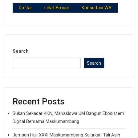
Daftar
Lihat Brosur
Konsultasi WA
Search
Search
Recent Posts
Bukan Sekadar KKN, Mahasiswa UM Bangun Ekosistem
Digital Bersama Maskumambang
Jamaah Haji XXXI Maskumambang Salurkan Tali Asih