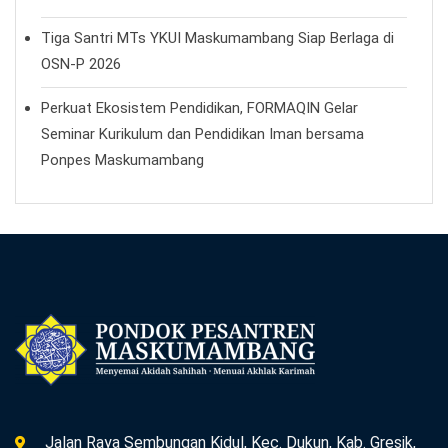
Tiga Santri MTs YKUI Maskumambang Siap Berlaga di
OSN-P 2026
Perkuat Ekosistem Pendidikan, FORMAQIN Gelar
Seminar Kurikulum dan Pendidikan Iman bersama
Ponpes Maskumambang
Jalan Raya Sembungan Kidul, Kec. Dukun, Kab. Gresik,