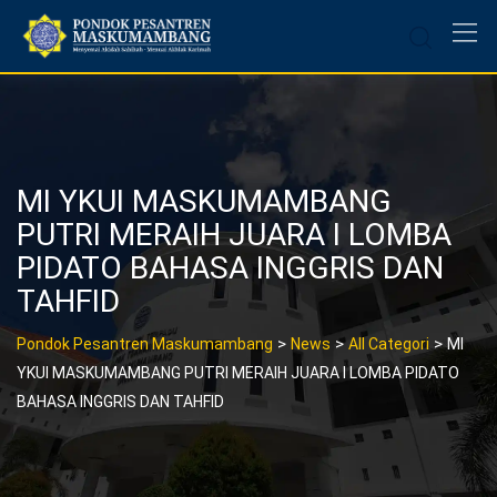
Skip
to
content
MI YKUI MASKUMAMBANG
PUTRI MERAIH JUARA I LOMBA
PIDATO BAHASA INGGRIS DAN
TAHFID
>
>
>
Pondok Pesantren Maskumambang
News
All Categori
MI
YKUI MASKUMAMBANG PUTRI MERAIH JUARA I LOMBA PIDATO
BAHASA INGGRIS DAN TAHFID