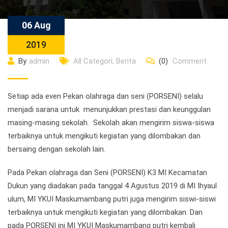
06 Aug
2019
By
admin
All Categori
,
Berita
(0)
Comment
Setiap ada even Pekan olahraga dan seni (PORSENI) selalu
menjadi sarana untuk menunjukkan prestasi dan keunggulan
masing-masing sekolah. Sekolah akan mengirim siswa-siswa
terbaiknya untuk mengikuti kegiatan yang dilombakan dan
bersaing dengan sekolah lain.
Pada Pekan olahraga dan Seni (PORSENI) K3 MI Kecamatan
Dukun yang diadakan pada tanggal 4 Agustus 2019 di MI Ihyaul
ulum, MI YKUI Maskumambang putri juga mengirim siswi-siswi
terbaiknya untuk mengikuti kegiatan yang dilombakan. Dan
pada PORSENI ini MI YKUI Maskumambang putri kembali