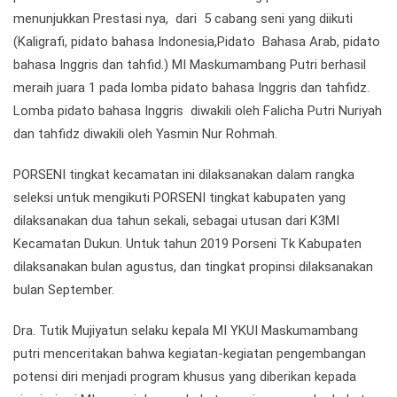
menunjukkan Prestasi nya, dari 5 cabang seni yang diikuti
(Kaligrafi, pidato bahasa Indonesia,Pidato Bahasa Arab, pidato
bahasa Inggris dan tahfid.) MI Maskumambang Putri berhasil
meraih juara 1 pada lomba pidato bahasa Inggris dan tahfidz.
Lomba pidato bahasa Inggris diwakili oleh Falicha Putri Nuriyah
dan tahfidz diwakili oleh Yasmin Nur Rohmah.
PORSENI tingkat kecamatan ini dilaksanakan dalam rangka
seleksi untuk mengikuti PORSENI tingkat kabupaten yang
dilaksanakan dua tahun sekali, sebagai utusan dari K3MI
Kecamatan Dukun. Untuk tahun 2019 Porseni Tk Kabupaten
dilaksanakan bulan agustus, dan tingkat propinsi dilaksanakan
bulan September.
Dra. Tutik Mujiyatun selaku kepala MI YKUI Maskumambang
putri menceritakan bahwa kegiatan-kegiatan pengembangan
potensi diri menjadi program khusus yang diberikan kepada