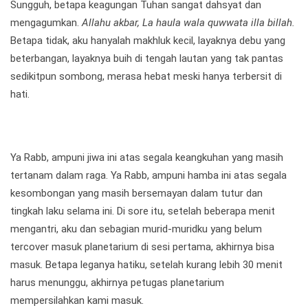
Sungguh, betapa keagungan Tuhan sangat dahsyat dan
mengagumkan.
Allahu akbar, La haula wala quwwata illa billah.
Betapa tidak, aku hanyalah makhluk kecil, layaknya debu yang
beterbangan, layaknya buih di tengah lautan yang tak pantas
sedikitpun sombong, merasa hebat meski hanya terbersit di
hati.
Ya Rabb, ampuni jiwa ini atas segala keangkuhan yang masih
tertanam dalam raga. Ya Rabb, ampuni hamba ini atas segala
kesombongan yang masih bersemayan dalam tutur dan
tingkah laku selama ini. Di sore itu, setelah beberapa menit
mengantri, aku dan sebagian murid-muridku yang belum
tercover masuk planetarium di sesi pertama, akhirnya bisa
masuk. Betapa leganya hatiku, setelah kurang lebih 30 menit
harus menunggu, akhirnya petugas planetarium
mempersilahkan kami masuk.