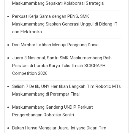
Ponpes Maskumambang
Jalan Raya Sembungan Kidul, Kec. Dukun, Kab. Gresik,
Jawa Timur 61155
+62 817 881 859
info@maskumambang.ac.id