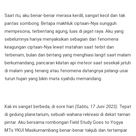
Saat itu, aku benar-benar merasa kerdil, sangat kecil dan tak
pantas sombong. Betapa makhluk ciptaan-Nya sungguh
mempesona, terbentang agung, luas di jagat raya. Aku yang
sebelumnya hanya menyaksikan sebagian dari fenomena
keagungan ciptaan-Nya lewat matahari saat terbit dan
terbenam, bulan dan bintang yang menghiasi langit saat malam
berkumandang, pancaran kilatan api meteor saat sesekali jatuh
di malam yang tenang atau fenomena datangnya pelangi usai
turun hujan yang bikin mata syahdu memandang.
Kali ini sangat berbeda, di sore hari
(Sabtu, 17 Juni 2023)
. Tepat
di gedung planetarium, sebuah wahana rekreasi di dekat taman
pintar. Aku bersama rombongan Field Study Goes to Yogya
MTs YKUI Maskumambang benar-benar takjub dan tertampar.