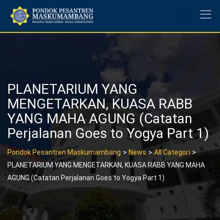
Skip
to
content
PLANETARIUM YANG
MENGETARKAN, KUASA RABB
YANG MAHA AGUNG (Catatan
Perjalanan Goes to Yogya Part 1)
>
>
>
Pondok Pesantren Maskumambang
News
All Categori
PLANETARIUM YANG MENGETARKAN, KUASA RABB YANG MAHA
AGUNG (Catatan Perjalanan Goes to Yogya Part 1)