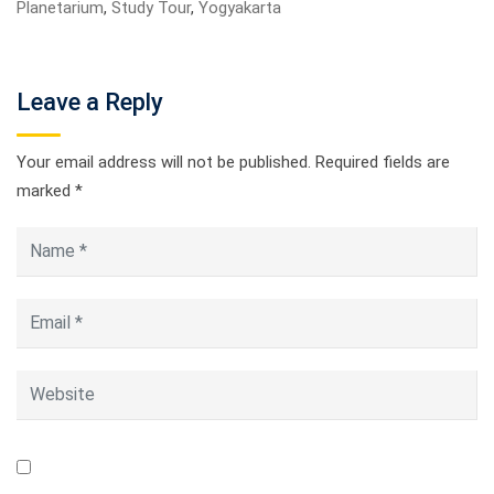
Penerimaan Santri Baru
(PSB)
Daftar
Lihat Brosur
Konsultasi WA