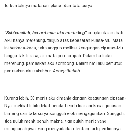
terbentuknya matahari, planet dan tata surya.
“Subhanallah, benar-benar aku merinding”
ucapku dalam hati.
Aku hanya merenung, takjub atas kebesaran kuasa-Mu. Mata
ini berkaca-kaca, tak sanggup melihat keagungan ciptaan-Mu
hingga tak terasa, air mata pun tumpah. Dalam hati aku
merenung, pantaskan aku sombong. Dalam hati aku bertutur,
pantaskan aku takabbur.
Astaghfirullah.
Kurang lebih, 30 menit aku dimanja dengan keagungan ciptaan-
Nya, melihat lebih dekat benda-benda luar angkasa, gugusan
bintang dan tata surya sungguh elok mengagumkan. Sungguh,
tiga puluh menit penuh makna, tiga puluh menit yang
menggugah jiwa, yang menyadarkan tentang arti pentingnya