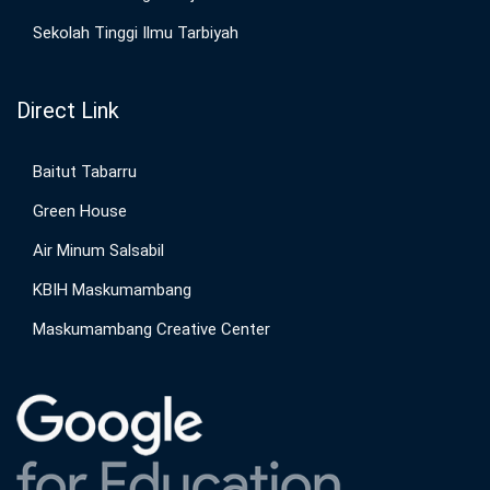
© 2025 Maskumambang Creative Center. All Rights Reserved.