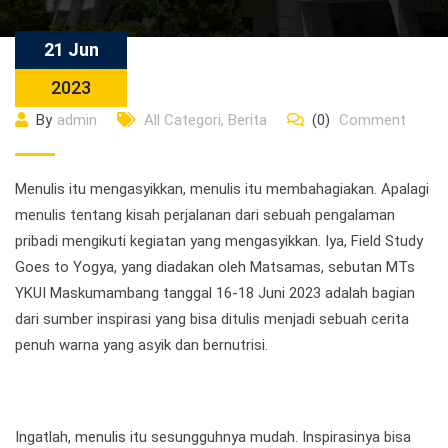
21 Jun
2023
By
admin
All Categori
,
Berita
(0)
Comment
Menulis itu mengasyikkan, menulis itu membahagiakan. Apalagi
menulis tentang kisah perjalanan dari sebuah pengalaman
pribadi mengikuti kegiatan yang mengasyikkan. Iya, Field Study
Goes to Yogya, yang diadakan oleh Matsamas, sebutan MTs
YKUI Maskumambang tanggal 16-18 Juni 2023 adalah bagian
dari sumber inspirasi yang bisa ditulis menjadi sebuah cerita
penuh warna yang asyik dan bernutrisi.
Ingatlah, menulis itu sesungguhnya mudah. Inspirasinya bisa