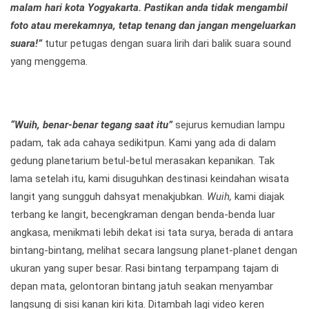
malam hari kota Yogyakarta. Pastikan anda tidak mengambil
foto atau merekamnya, tetap tenang dan jangan mengeluarkan
suara!”
tutur petugas dengan suara lirih dari balik suara sound
yang menggema.
“Wuih, benar-benar tegang saat itu”
sejurus kemudian lampu
padam, tak ada cahaya sedikitpun. Kami yang ada di dalam
gedung planetarium betul-betul merasakan kepanikan. Tak
lama setelah itu, kami disuguhkan destinasi keindahan wisata
langit yang sungguh dahsyat menakjubkan.
Wuih,
kami diajak
terbang ke langit, becengkraman dengan benda-benda luar
angkasa, menikmati lebih dekat isi tata surya, berada di antara
bintang-bintang, melihat secara langsung planet-planet dengan
ukuran yang super besar. Rasi bintang terpampang tajam di
depan mata, gelontoran bintang jatuh seakan menyambar
langsung di sisi kanan kiri kita. Ditambah lagi video keren