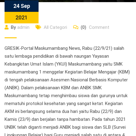
24 Sep
2021
By
admin
All Categori
(0)
Comment
GRESIK-Portal Maskumambang News, Rabu (22/9/21) salah
satu lembaga pendidikan di bawah naungan Yayasan
Kebangkitan Umat Islam (YKUI) Maskumambang yaitu SMK
maskumambang 1 menggelar Kegiatan Belajar Mengajar (KBM)
di tengah pelaksanaan Asesmen Nasional Berbasis Komputer
(ANBK). Dalam pelaksanaan KBM dan ANBK SMK
Maskumambang tetap menghimbau siswa dan gurunya untuk
mematuhi protokol kesehatan yang sangat ketat. Kegiatan
AKM ini berlangsung selama dua hari yaitu Rabu (22/9) dan
Kamis (23/9) dan berjalan tanpa hambatan. Pada tahun 2021
UNBK telah diganti menjadi ANBK bagi siswa dan SLB (Survei
Lingkungan Belajar) bagi Guru menjadi salah satu di antara 4