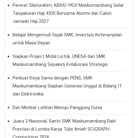
Pererat Silaturahim, KBIHU YKUI Maskumambang Gelar
Tasyakuran Haji XXXI Bersama Alumni dan Calon
Jamaah Haji 2027
Belajar Mengemudi Sejak SMK, Investasi Keterampilan
untuk Masa Depan
Siapkan Project Mobil Listrik, UNESA dan SMK
Maskumambang Sepakati Kolaborasi Strategis
Perkuat Kerja Sama dengan PENS, SMK
Maskumambang Siapkan Generasi Unggul di Bidang IT
dan Elektronika
Dari Mimbar Latihan Menuju Panggung Dunia
Juara 3 Nasional, Santri SMK Maskumambang Raih
Prestasi di Lomba Karya Tulis Ilmiah SCIGRAPH
Competition 2026