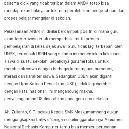
peserta didik yang tidak terlibat dalam ANBK tetap bisa
mendapatkan haknya untuk memperoleh ilmu pengetahuan dari
proses belajar mengajar di sekolah.
Pelaksanaan ANBK ini dinilai berdampak positif di mana guru
akan termotivasi untuk memperbaiki mutu proses
pembelajaran di kelas sejak awal. Guru tidak lagi terbebani oleh
UNBK, termasuk USBN yang selama ini menentukan kelulusan
siswa di suatu sekolah. Sebaliknya guru terfokus untuk
membekali siswa dengan berbagai kemampuan numerasi,
literasi dan karakter siswa. Sedangkan USBN akan diganti
dengan Ujian Satuan Pendidikan (USP), tidak lagi diembeli
dengan kata ‘nasional’. Ini mengandung makna,
penyelenggaraan US diserahkan pada guru dan sekolah.
Ah, Zulianto, S.T., selaku Kepala SMK Maskumambang dukun
mengungkapkan bahwa “dengan diselenggarakannya Asesmen
Nasional Berbasis Komputer tentu bisa memicu perubahan