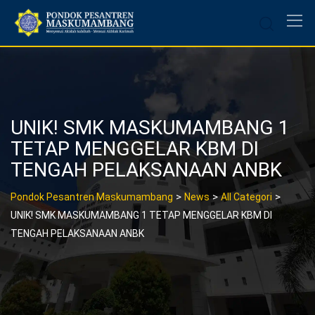
Skip
to
content
UNIK! SMK MASKUMAMBANG 1
TETAP MENGGELAR KBM DI
TENGAH PELAKSANAAN ANBK
>
>
>
Pondok Pesantren Maskumambang
News
All Categori
UNIK! SMK MASKUMAMBANG 1 TETAP MENGGELAR KBM DI
TENGAH PELAKSANAAN ANBK