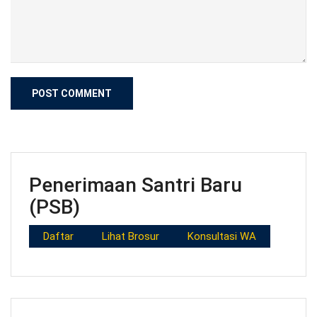
Penerimaan Santri Baru
(PSB)
Daftar
Lihat Brosur
Konsultasi WA