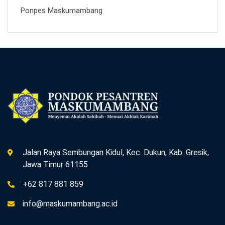
Ponpes Maskumambang
Jalan Raya Sembungan Kidul, Kec. Dukun, Kab. Gresik,
Jawa Timur 61155
+62 817 881 859
info@maskumambang.ac.id