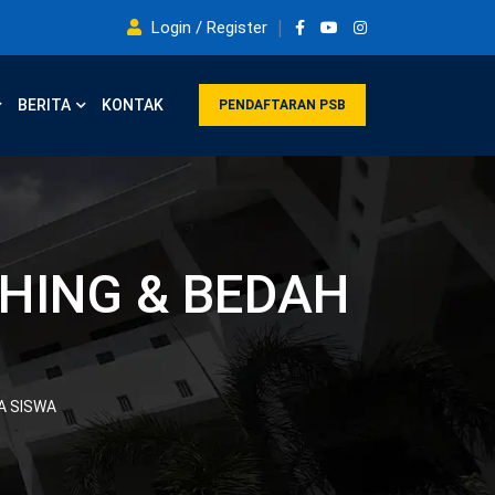
Login / Register
BERITA
KONTAK
PENDAFTARAN PSB
HING & BEDAH
A SISWA