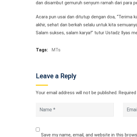
dan disambut gemuruh senyum ramah dari para pese
Acara pun usai dan ditutup dengan doa, “Terima ka
akhir, sehat dan berkah selalu untuk kita semuan
Salam sukses, salam karya!” tutur Ustadz Ilyas 
Tags:
MTs
Leave a Reply
Your email address will not be published.
Required
Save my name, email, and website in this brow