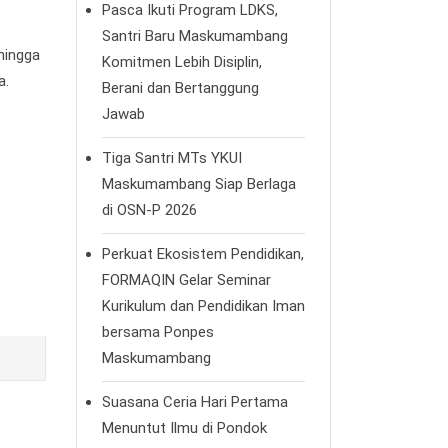
Pasca Ikuti Program LDKS,
Santri Baru Maskumambang
hingga
Komitmen Lebih Disiplin,
a.
Berani dan Bertanggung
Jawab
Tiga Santri MTs YKUI
Maskumambang Siap Berlaga
di OSN-P 2026
Perkuat Ekosistem Pendidikan,
FORMAQIN Gelar Seminar
Kurikulum dan Pendidikan Iman
bersama Ponpes
Maskumambang
Suasana Ceria Hari Pertama
Menuntut Ilmu di Pondok