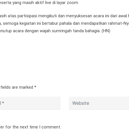
rta yang masih aktif live di layar zoom.
sih atas partisipasi mengikuti dan menyuksesan acara ini dari awal 
ya, semoga kegiatan ini bertabur pahala dan mendapatkan rahmat-Ny
menutup acara dengan wajah sumringah tanda bahagia. (HN)
 fields are marked
*
ser for the next time I comment.