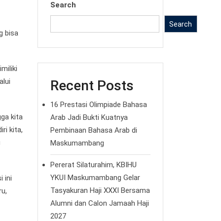
Search
Search
g bisa
miliki
alui
Recent Posts
16 Prestasi Olimpiade Bahasa
ga kita
Arab Jadi Bukti Kuatnya
ri kita,
Pembinaan Bahasa Arab di
u
Maskumambang
Pererat Silaturahim, KBIHU
YKUI Maskumambang Gelar
 ini
Tasyakuran Haji XXXI Bersama
ru,
Alumni dan Calon Jamaah Haji
2027