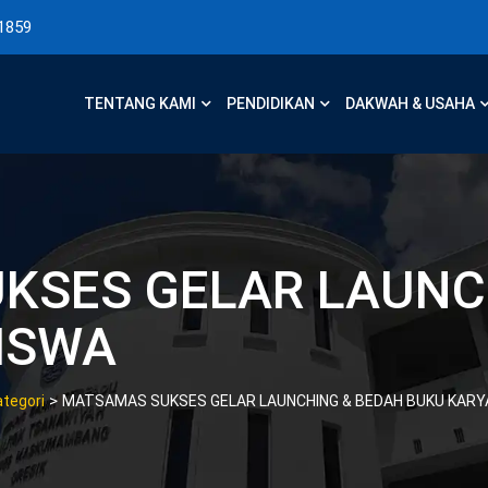
1859
TENTANG KAMI
PENDIDIKAN
DAKWAH & USAHA
KSES GELAR LAUNC
ISWA
>
ategori
MATSAMAS SUKSES GELAR LAUNCHING & BEDAH BUKU KARY