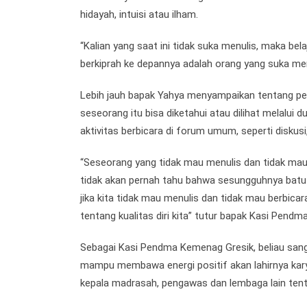
hidayah, intuisi atau ilham.
“Kalian yang saat ini tidak suka menulis, maka bela
berkiprah ke depannya adalah orang yang suka m
Lebih jauh bapak Yahya menyampaikan tentang pent
seseorang itu bisa diketahui atau dilihat melalui du
aktivitas berbicara di forum umum, seperti diskusi
“Seseorang yang tidak mau menulis dan tidak mau b
tidak akan pernah tahu bahwa sesungguhnya batu bat
jika kita tidak mau menulis dan tidak mau berbic
tentang kualitas diri kita” tutur bapak Kasi Pe
Sebagai Kasi Pendma Kemenag Gresik, beliau sangat m
mampu membawa energi positif akan lahirnya karya
kepala madrasah, pengawas dan lembaga lain tent