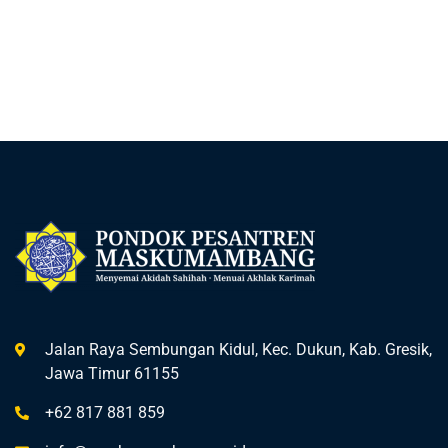
Jalan Raya Sembungan Kidul, Kec. Dukun, Kab. Gresik,
Jawa Timur 61155
+62 817 881 859