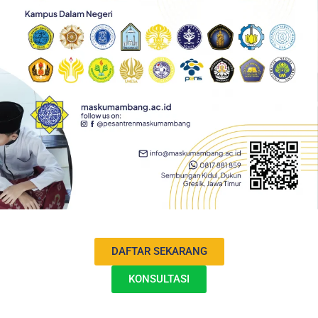
DAFTAR SEKARANG
KONSULTASI