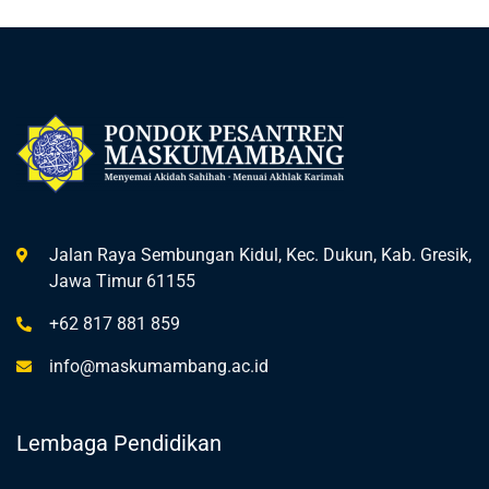
Jalan Raya Sembungan Kidul, Kec. Dukun, Kab. Gresik,
Jawa Timur 61155
+62 817 881 859
info@maskumambang.ac.id
Lembaga Pendidikan